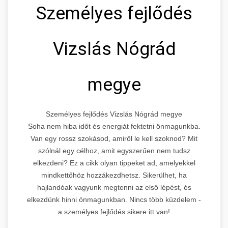
Személyes fejlődés
Vizslás Nógrád
megye
Személyes fejlődés Vizslás Nógrád megye
Soha nem hiba időt és energiát fektetni önmagunkba.
Van egy rossz szokásod, amiről le kell szoknod? Mit
szólnál egy célhoz, amit egyszerűen nem tudsz
elkezdeni? Ez a cikk olyan tippeket ad, amelyekkel
mindkettőhöz hozzákezdhetsz. Sikerülhet, ha
hajlandóak vagyunk megtenni az első lépést, és
elkezdünk hinni önmagunkban. Nincs több küzdelem -
a személyes fejlődés sikere itt van!