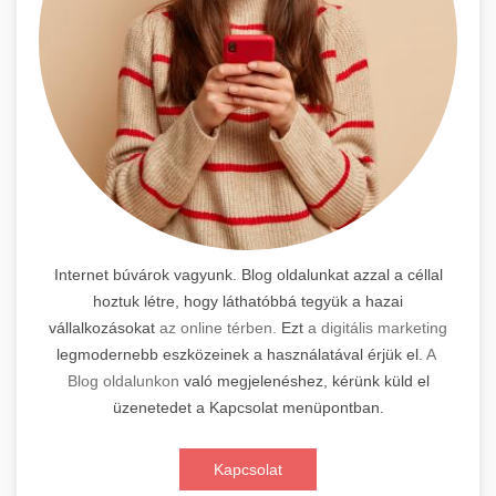
Internet búvárok vagyunk. Blog oldalunkat azzal a céllal
hoztuk létre, hogy láthatóbbá tegyük a hazai
vállalkozásokat
az online térben.
Ezt
a digitális marketing
legmodernebb eszközeinek a használatával érjük el.
A
Blog oldalunkon
való megjelenéshez, kérünk küld el
üzenetedet a Kapcsolat menüpontban.
Kapcsolat