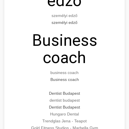
edző
személyi edző
személyi edző
Business
coach
business coach
Business coach
Dentist Budapest
dentist budapest
Dentist Budapest
Hungaro Dental
Trendglas Jena - Teapot
Gold Fitness Studios - Marbella Gym