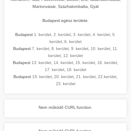
Martonvásár, Százhalombatta, Gyál
Budapest egész területe:
Budapest
1. kerület
,
2. kerület
,
3. kerület
,
4. kerület
,
5.
kerület
,
6. kerület
Budapest
7. kerület
,
8. kerület
,
9. kerület
,
10. kerület
,
11.
kerület
,
12. kerület
Budapest
13. kerület
,
14. kerület
,
15. kerület
,
16. kerület
,
17. kerület
,
18. kerület
Budapest
19. kerület
,
20. kerület
,
21. kerület
,
22.kerület
,
23. kerület
Nem működő CURL function.