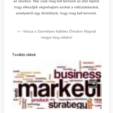
az utunkon. Már csak meg kell tennünk az első lépést,
hogy elkezdjük végrehajtani azokat a változtatásokat,
amelyekről úgy döntöttünk, hogy meg kell tennünk.
<-- Vissza a Személyes fejlődés Őrhalom Nógrád
megye blog oldalra!
További cikkek