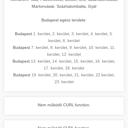
Martonvásár, Százhalombatta, Gyál
Budapest egész területe:
Budapest
1. kerület
,
2. kerület
,
3. kerület
,
4. kerület
,
5.
kerület
,
6. kerület
Budapest
7. kerület
,
8. kerület
,
9. kerület
,
10. kerület
,
11.
kerület
,
12. kerület
Budapest
13. kerület
,
14. kerület
,
15. kerület
,
16. kerület
,
17. kerület
,
18. kerület
Budapest
19. kerület
,
20. kerület
,
21. kerület
,
22.kerület
,
23. kerület
Nem működő CURL function.