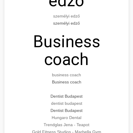
edző
személyi edző
személyi edző
Business
coach
business coach
Business coach
Dentist Budapest
dentist budapest
Dentist Budapest
Hungaro Dental
Trendglas Jena - Teapot
Gold Fitness Studios - Marbella Gym