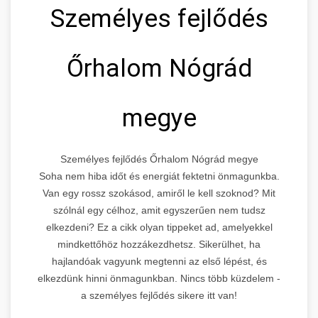
Személyes fejlődés
Őrhalom Nógrád
megye
Személyes fejlődés Őrhalom Nógrád megye
Soha nem hiba időt és energiát fektetni önmagunkba.
Van egy rossz szokásod, amiről le kell szoknod? Mit
szólnál egy célhoz, amit egyszerűen nem tudsz
elkezdeni? Ez a cikk olyan tippeket ad, amelyekkel
mindkettőhöz hozzákezdhetsz. Sikerülhet, ha
hajlandóak vagyunk megtenni az első lépést, és
elkezdünk hinni önmagunkban. Nincs több küzdelem -
a személyes fejlődés sikere itt van!