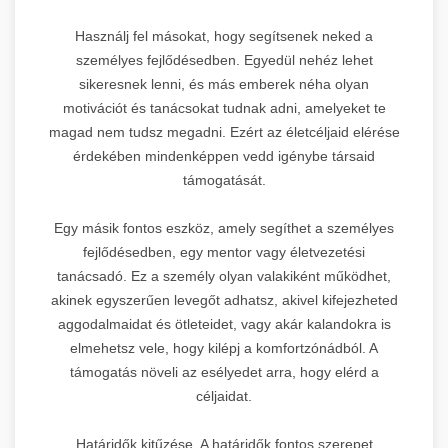
Használj fel másokat, hogy segítsenek neked a
személyes fejlődésedben. Egyedül nehéz lehet
sikeresnek lenni, és más emberek néha olyan
motivációt és tanácsokat tudnak adni, amelyeket te
magad nem tudsz megadni. Ezért az életcéljaid elérése
érdekében mindenképpen vedd igénybe társaid
támogatását.
Egy másik fontos eszköz, amely segíthet a személyes
fejlődésedben, egy mentor vagy életvezetési
tanácsadó. Ez a személy olyan valakiként működhet,
akinek egyszerűen levegőt adhatsz, akivel kifejezheted
aggodalmaidat és ötleteidet, vagy akár kalandokra is
elmehetsz vele, hogy kilépj a komfortzónádból. A
támogatás növeli az esélyedet arra, hogy elérd a
céljaidat.
Határidők kitűzése. A határidők fontos szerepet