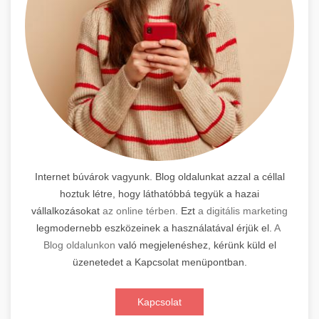
Internet búvárok vagyunk. Blog oldalunkat azzal a céllal
hoztuk létre, hogy láthatóbbá tegyük a hazai
vállalkozásokat
az online térben.
Ezt
a digitális marketing
legmodernebb eszközeinek a használatával érjük el.
A
Blog oldalunkon
való megjelenéshez, kérünk küld el
üzenetedet a Kapcsolat menüpontban.
Kapcsolat