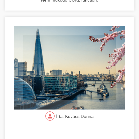
Nem működő CURL function.
Írta: Kovács Dorina