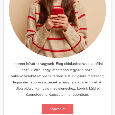
Internet búvárok vagyunk. Blog oldalunkat azzal a céllal
hoztuk létre, hogy láthatóbbá tegyük a hazai
vállalkozásokat
az online térben.
Ezt
a digitális marketing
legmodernebb eszközeinek a használatával érjük el.
A
Blog oldalunkon
való megjelenéshez, kérünk küld el
üzenetedet a Kapcsolat menüpontban.
Kapcsolat