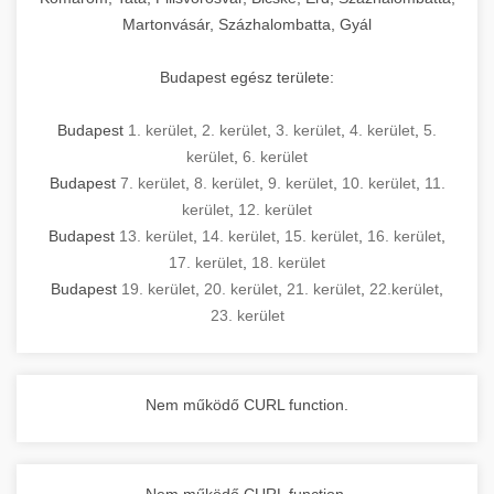
Martonvásár, Százhalombatta, Gyál
Budapest egész területe:
Budapest
1. kerület
,
2. kerület
,
3. kerület
,
4. kerület
,
5.
kerület
,
6. kerület
Budapest
7. kerület
,
8. kerület
,
9. kerület
,
10. kerület
,
11.
kerület
,
12. kerület
Budapest
13. kerület
,
14. kerület
,
15. kerület
,
16. kerület
,
17. kerület
,
18. kerület
Budapest
19. kerület
,
20. kerület
,
21. kerület
,
22.kerület
,
23. kerület
Nem működő CURL function.