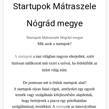
Startupok Mátraszele
Nógrád megye
Startupok Mátraszele Nógrád megye
Mik azok a startupok?
A startupok
 a mai világban nagyon elterjedtek, ezért 
biztosan találkozott már ezzel a szóval, ha érdeklődik az 
üzleti világ iránt.
De pontosan mit is értünk startupok alatt?
A startupok olyan fiatal cégek, amelyeket egy egyedi 
termék vagy szolgáltatás kifejlesztésére alapítottak, 
hogy betörjenek a piacra egy pótolhatatlan 
szolgáltatással, termékkel. A 
startup
ok az innovációban 