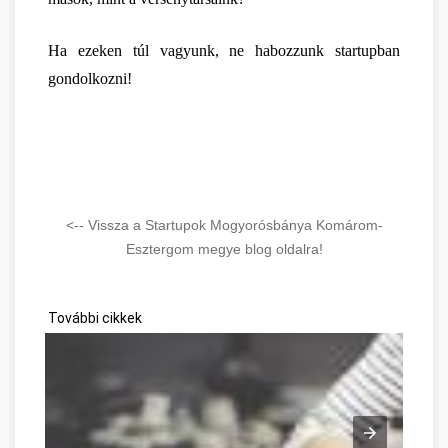
Ha ezeken túl vagyunk, ne habozzunk startupban 
gondolkozni!
<-- Vissza a Startupok Mogyorósbánya Komárom-
Esztergom megye blog oldalra!
További cikkek