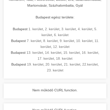
Martonvásár, Százhalombatta, Gyál
Budapest egész területe:
Budapest
1. kerület
,
2. kerület
,
3. kerület
,
4. kerület
,
5.
kerület
,
6. kerület
Budapest
7. kerület
,
8. kerület
,
9. kerület
,
10. kerület
,
11.
kerület
,
12. kerület
Budapest
13. kerület
,
14. kerület
,
15. kerület
,
16. kerület
,
17. kerület
,
18. kerület
Budapest
19. kerület
,
20. kerület
,
21. kerület
,
22.kerület
,
23. kerület
Nem működő CURL function.