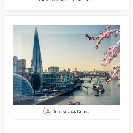
Nem működő CURL function.
Írta: Kovács Dorina