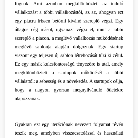
fognak. Ami azonban megkülönbözteti az induló 
vállalkozást a többi vállalkozástól, az az, ahogyan ezt 
egy piacra frissen betörni kívánó szereplő végzi. Egy 
átlagos cég másol, ugyanazt végzi el, mint a többi 
szereplő a piacon, a meglévő vállalkozás működésének 
meglévő sablonja alapján dolgoznak. Egy startup 
viszont egy teljesen új sablon létrehozását tűzi ki célul. 
Ez egy másik kulcsfontosságú tényezőre is utal, amely 
megkülönbözteti a startupok működését a többi 
vállalattól: a sebesség és a növekedés. A startupok célja, 
hogy a nagyon gyorsan megnyilvánuló ötletekre 
alapozzanak.
Gyakran ezt egy iterációnak nevezett folyamat révén 
teszik meg, amelyben visszacsatolással és használati 