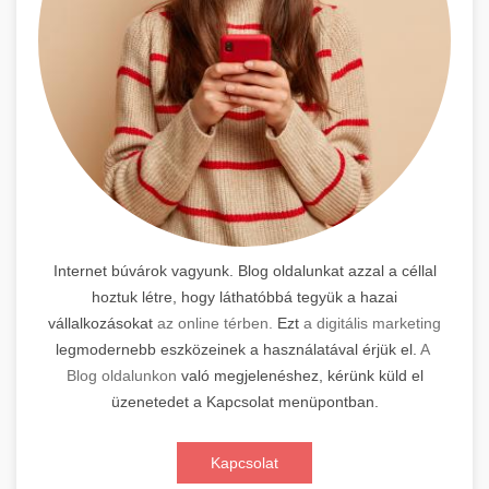
Internet búvárok vagyunk. Blog oldalunkat azzal a céllal
hoztuk létre, hogy láthatóbbá tegyük a hazai
vállalkozásokat
az online térben.
Ezt
a digitális marketing
legmodernebb eszközeinek a használatával érjük el.
A
Blog oldalunkon
való megjelenéshez, kérünk küld el
üzenetedet a Kapcsolat menüpontban.
Kapcsolat