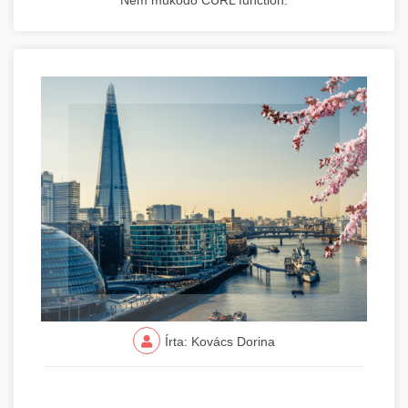
Nem működő CURL function.
Írta: Kovács Dorina