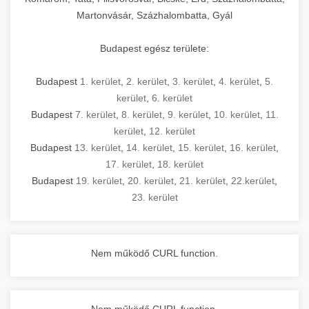
Martonvásár, Százhalombatta, Gyál
Budapest egész területe:
Budapest
1. kerület
,
2. kerület
,
3. kerület
,
4. kerület
,
5.
kerület
,
6. kerület
Budapest
7. kerület
,
8. kerület
,
9. kerület
,
10. kerület
,
11.
kerület
,
12. kerület
Budapest
13. kerület
,
14. kerület
,
15. kerület
,
16. kerület
,
17. kerület
,
18. kerület
Budapest
19. kerület
,
20. kerület
,
21. kerület
,
22.kerület
,
23. kerület
Nem működő CURL function.