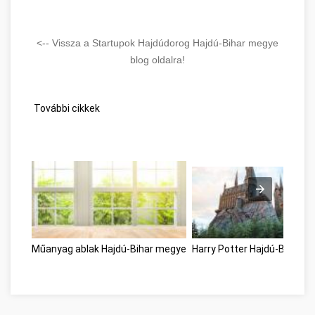
<-- Vissza a Startupok Hajdúdorog Hajdú-Bihar megye
blog oldalra!
További cikkek
Műanyag ablak Hajdú-Bihar megye
Harry Potter Hajdú-Bihar 