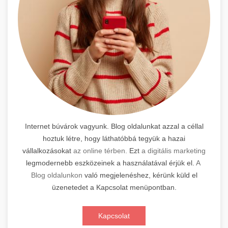
Internet búvárok vagyunk. Blog oldalunkat azzal a céllal
hoztuk létre, hogy láthatóbbá tegyük a hazai
vállalkozásokat
az online térben.
Ezt
a digitális marketing
legmodernebb eszközeinek a használatával érjük el.
A
Blog oldalunkon
való megjelenéshez, kérünk küld el
üzenetedet a Kapcsolat menüpontban.
Kapcsolat