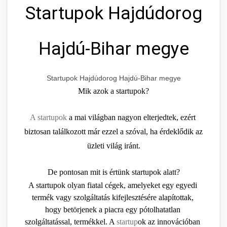
Startupok Hajdúdorog
Hajdú-Bihar megye
Startupok Hajdúdorog Hajdú-Bihar megye
Mik azok a startupok?
A startupok
 a mai világban nagyon elterjedtek, ezért 
biztosan találkozott már ezzel a szóval, ha érdeklődik az 
üzleti világ iránt.
De pontosan mit is értünk startupok alatt?
A startupok olyan fiatal cégek, amelyeket egy egyedi 
termék vagy szolgáltatás kifejlesztésére alapítottak, 
hogy betörjenek a piacra egy pótolhatatlan 
szolgáltatással, termékkel. A 
startup
ok az innovációban 