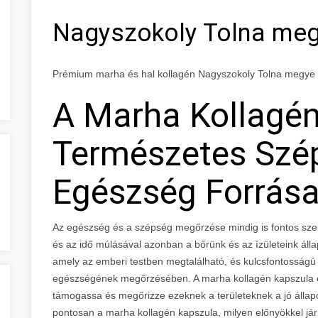
Nagyszokoly Tolna me
Prémium marha és hal kollagén Nagyszokoly Tolna megye
A Marha Kollagén
Természetes Szé
Egészség Forrás
Az egészség és a szépség megőrzése mindig is fontos sze
és az idő múlásával azonban a bőrünk és az ízületeink álla
amely az emberi testben megtalálható, és kulcsfontosságú s
egészségének megőrzésében. A marha kollagén kapszula eg
támogassa és megőrizze ezeknek a területeknek a jó állap
pontosan a marha kollagén kapszula, milyen előnyökkel jár