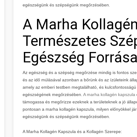
egészségünk és szépségünk megőrzésében.
A Marha Kollagén
Természetes Szé
Egészség Forrás
Az egészség és a szépség megőrzése mindig is fontos sze
és az idő múlásával azonban a bőrünk és az ízületeink állap
amely az emberi testben megtalálható, és kulcsfontosságú s
egészségének megőrzésében.
A marha kollagén kapszula
támogassa és megőrizze ezeknek a területeknek a jó állap
pontosan a marha kollagén kapszula, milyen előnyökkel jár
egészségünk és szépségünk megőrzésében.
A Marha Kollagén Kapszula és a Kollagén Szerepe: