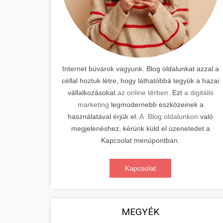
Internet búvárok vagyunk. Blog oldalunkat azzal a
céllal hoztuk létre, hogy láthatóbbá tegyük a hazai
vállalkozásokat
az online térben.
Ezt
a digitális
marketing
legmodernebb eszközeinek a
használatával érjük el.
A Blog oldalunkon
való
megjelenéshez, kérünk küld el üzenetedet a
Kapcsolat menüpontban.
Kapcsolat
MEGYÉK