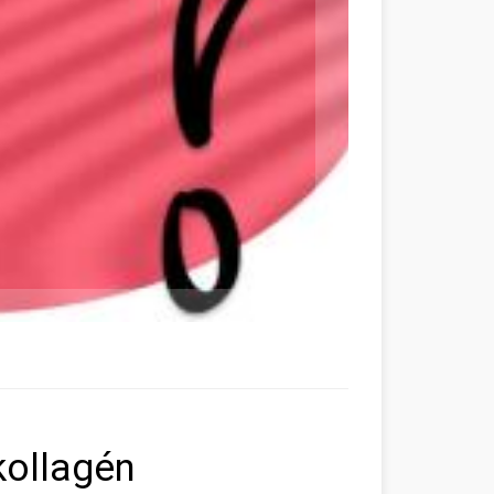
kollagén