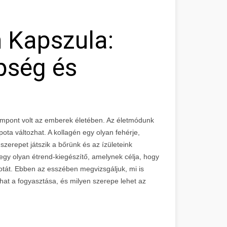
 Kapszula:
pség és
a
mpont volt az emberek életében. Az életmódunk
ota változhat. A kollagén egy olyan fehérje,
zerepet játszik a bőrünk és az ízületeink
egy olyan étrend-kiegészítő, amelynek célja, hogy
otát. Ebben az esszében megvizsgáljuk, mi is
hat a fogyasztása, és milyen szerepe lehet az