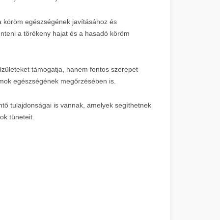
s a köröm egészségének javításához és
nteni a törékeny hajat és a hasadó köröm
ízületeket támogatja, hanem fontos szerepet
 izmok egészségének megőrzésében is.
tő tulajdonságai is vannak, amelyek segíthetnek
ok tüneteit.