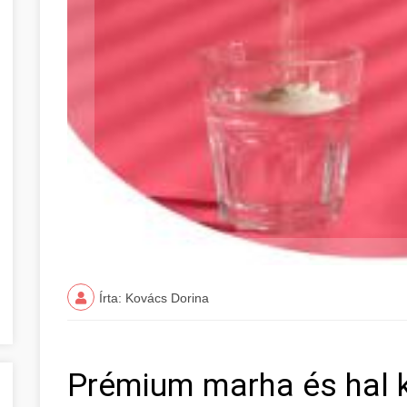
Írta: Kovács Dorina
Prémium marha és hal 