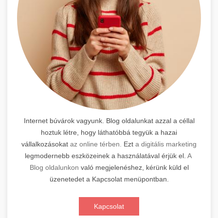
Internet búvárok vagyunk. Blog oldalunkat azzal a céllal
hoztuk létre, hogy láthatóbbá tegyük a hazai
vállalkozásokat
az online térben.
Ezt
a digitális marketing
legmodernebb eszközeinek a használatával érjük el.
A
Blog oldalunkon
való megjelenéshez, kérünk küld el
üzenetedet a Kapcsolat menüpontban.
Kapcsolat