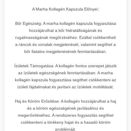
A Marha Kollagén Kapszula Előnyei:
Bőr Egészség: A marha kollagén kapszula fogyasztása
hozzájárulhat a bőr hidratáltságának és
rugalmasságának megőrzéséhez. Ezáltal csökkentheti
a ráncok és vonalak megjelenését, valamint segíthet a
bőr fiatalos megjelenésének fenntartásában.
Ízületek Támogatása: A kollagén fontos szerepet játszik
az ízületek egészségének fenntartásában. A marha
kollagén kapszula fogyasztása segíthet csökkenteni az
ízületi fájdalmakat és javítani az ízületek mobilitását.
Haj és Köröm Erősítése: A kollagén hozzájárulhat a haj
és a köröm egészségének javításához és
megerősítéséhez. A rendszeres fogyasztás segíthet
csökkenteni a törékeny hajat és a hasadó köröm
problémáit.