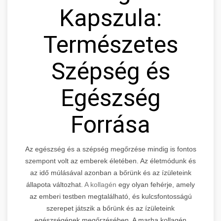
Kapszula:
Természetes
Szépség és
Egészség
Forrása
Az egészség és a szépség megőrzése mindig is fontos
szempont volt az emberek életében. Az életmódunk és
az idő múlásával azonban a bőrünk és az ízületeink
állapota változhat.
A kollagén
egy olyan fehérje, amely
az emberi testben megtalálható, és kulcsfontosságú
szerepet játszik a bőrünk és az ízületeink
egészségének megőrzésében. A marha kollagén