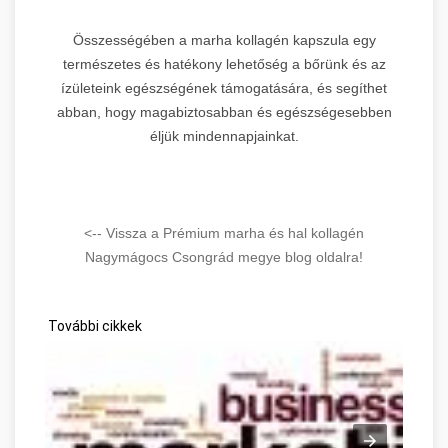
Összességében a marha kollagén kapszula egy
természetes és hatékony lehetőség a bőrünk és az
ízületeink egészségének támogatására, és segíthet
abban, hogy magabiztosabban és egészségesebben
éljük mindennapjainkat.
<-- Vissza a Prémium marha és hal kollagén
Nagymágocs Csongrád megye blog oldalra!
További cikkek