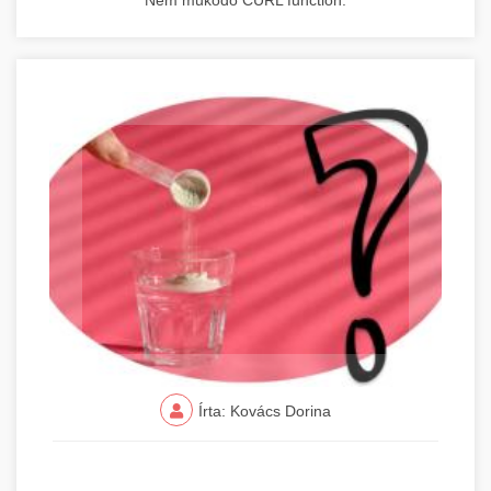
Nem működő CURL function.
Írta: Kovács Dorina