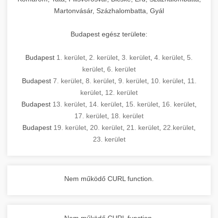
Martonvásár, Százhalombatta, Gyál
Budapest egész területe:
Budapest
1. kerület
,
2. kerület
,
3. kerület
,
4. kerület
,
5.
kerület
,
6. kerület
Budapest
7. kerület
,
8. kerület
,
9. kerület
,
10. kerület
,
11.
kerület
,
12. kerület
Budapest
13. kerület
,
14. kerület
,
15. kerület
,
16. kerület
,
17. kerület
,
18. kerület
Budapest
19. kerület
,
20. kerület
,
21. kerület
,
22.kerület
,
23. kerület
Nem működő CURL function.