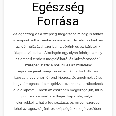
Egészség
Forrása
Az egészség és a szépség megőrzése mindig is fontos
szempont volt az emberek életében. Az életmódunk és
az idő múlásával azonban a bőrünk és az ízületeink
állapota változhat. A kollagén egy olyan fehérje, amely
az emberi testben megtalálható, és kulcsfontosságú
szerepet játszik a bőrünk és az ízületeink
egészségének megőrzésében.
A marha kollagén
kapszula
egy olyan étrend-kiegészítő, amelynek célja,
hogy támogassa és megőrizze ezeknek a területeknek
a jó állapotát. Ebben az esszében megvizsgáljuk, mi is
pontosan a marha kollagén kapszula, milyen
előnyökkel járhat a fogyasztása, és milyen szerepe
lehet az egészségünk és szépségünk megőrzésében.