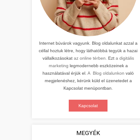
Internet búvárok vagyunk. Blog oldalunkat azzal a
céllal hoztuk létre, hogy láthatóbbá tegyük a hazai
vállalkozásokat
az online térben.
Ezt
a digitális
marketing
legmodernebb eszközeinek a
használatával érjük el.
A Blog oldalunkon
való
megjelenéshez, kérünk küld el üzenetedet a
Kapcsolat menüpontban.
Kapcsolat
MEGYÉK