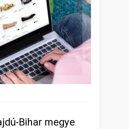
ajdú-Bihar megye