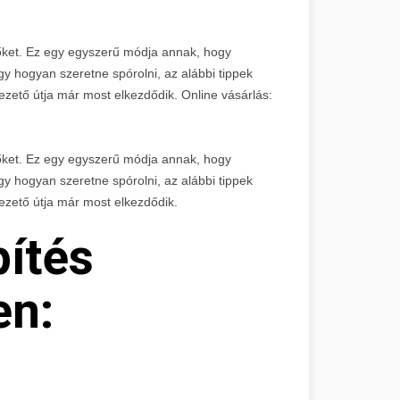
őket. Ez egy egyszerű módja annak, hogy
gy hogyan szeretne spórolni, az alábbi tippek
zető útja már most elkezdődik. Online vásárlás:
őket. Ez egy egyszerű módja annak, hogy
gy hogyan szeretne spórolni, az alábbi tippek
ezető útja már most elkezdődik.
ítés
en: