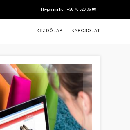
Hívjon minket: +36 70 629 06 90
KEZDŐLAP
KAPCSOLAT