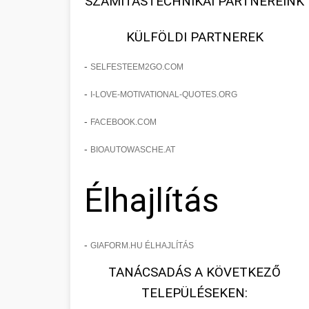
SZÁMÍTÁSTECHNIKAI PARTNEREINK
KÜLFÖLDI PARTNEREK
-
SELFESTEEM2GO.COM
-
I-LOVE-MOTIVATIONAL-QUOTES.ORG
-
FACEBOOK.COM
-
BIOAUTOWASCHE.AT
Élhajlítás
-
GIAFORM.HU ÉLHAJLÍTÁS
TANÁCSADÁS A KÖVETKEZŐ
TELEPÜLÉSEKEN: