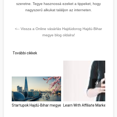
szeretne. Tegye hasznossá ezeket a tippeket, hogy
nagyszerű alkukat találjon az interneten.
<-- Vissza a Online vásárlás Hajdúdorog Hajdú-Bihar
megye blog oldalra!
További cikkek
Startupok Hajdú-Bihar megye
Learn With Affiliate Marketing 