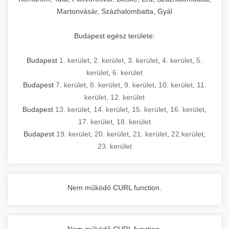
Martonvásár, Százhalombatta, Gyál
Budapest egész területe:
Budapest
1. kerület
,
2. kerület
,
3. kerület
,
4. kerület
,
5.
kerület
,
6. kerület
Budapest
7. kerület
,
8. kerület
,
9. kerület
,
10. kerület
,
11.
kerület
,
12. kerület
Budapest
13. kerület
,
14. kerület
,
15. kerület
,
16. kerület
,
17. kerület
,
18. kerület
Budapest
19. kerület
,
20. kerület
,
21. kerület
,
22.kerület
,
23. kerület
Nem működő CURL function.