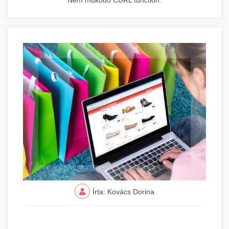
Nem működő CURL function.
Írta: Kovács Dorina