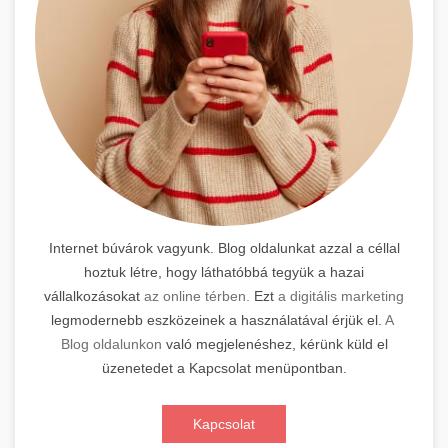
Internet búvárok vagyunk. Blog oldalunkat azzal a céllal
hoztuk létre, hogy láthatóbbá tegyük a hazai
vállalkozásokat
az online térben.
Ezt
a digitális marketing
legmodernebb eszközeinek a használatával érjük el.
A
Blog oldalunkon
való megjelenéshez, kérünk küld el
üzenetedet a Kapcsolat menüpontban.
Kapcsolat