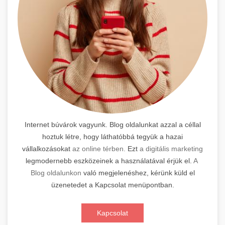
Internet búvárok vagyunk. Blog oldalunkat azzal a céllal
hoztuk létre, hogy láthatóbbá tegyük a hazai
vállalkozásokat
az online térben.
Ezt
a digitális marketing
legmodernebb eszközeinek a használatával érjük el.
A
Blog oldalunkon
való megjelenéshez, kérünk küld el
üzenetedet a Kapcsolat menüpontban.
Kapcsolat