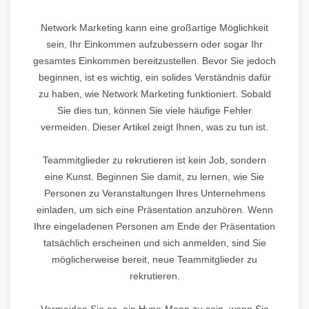
Network Marketing kann eine großartige Möglichkeit
sein, Ihr Einkommen aufzubessern oder sogar Ihr
gesamtes Einkommen bereitzustellen. Bevor Sie jedoch
beginnen, ist es wichtig, ein solides Verständnis dafür
zu haben, wie Network Marketing funktioniert. Sobald
Sie dies tun, können Sie viele häufige Fehler
vermeiden. Dieser Artikel zeigt Ihnen, was zu tun ist.
Teammitglieder zu rekrutieren ist kein Job, sondern
eine Kunst. Beginnen Sie damit, zu lernen, wie Sie
Personen zu Veranstaltungen Ihres Unternehmens
einladen, um sich eine Präsentation anzuhören. Wenn
Ihre eingeladenen Personen am Ende der Präsentation
tatsächlich erscheinen und sich anmelden, sind Sie
möglicherweise bereit, neue Teammitglieder zu
rekrutieren.
Vermeiden Sie es, ein Hype-Mann zu sein, wenn Sie