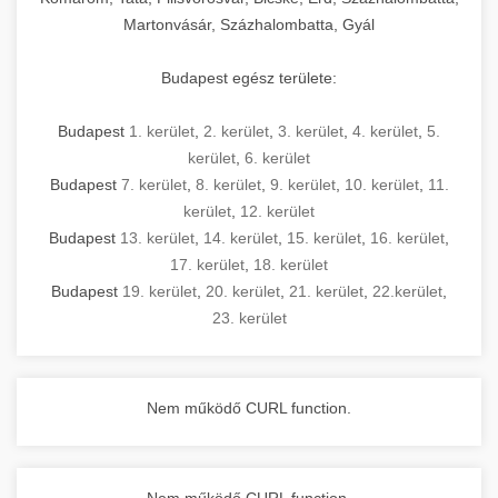
Martonvásár, Százhalombatta, Gyál
Budapest egész területe:
Budapest
1. kerület
,
2. kerület
,
3. kerület
,
4. kerület
,
5.
kerület
,
6. kerület
Budapest
7. kerület
,
8. kerület
,
9. kerület
,
10. kerület
,
11.
kerület
,
12. kerület
Budapest
13. kerület
,
14. kerület
,
15. kerület
,
16. kerület
,
17. kerület
,
18. kerület
Budapest
19. kerület
,
20. kerület
,
21. kerület
,
22.kerület
,
23. kerület
Nem működő CURL function.