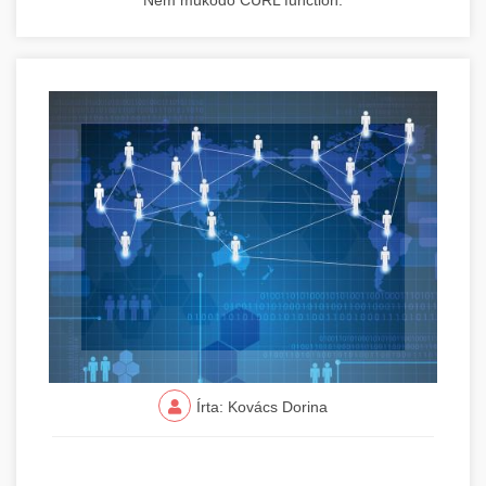
Nem működő CURL function.
Írta: Kovács Dorina