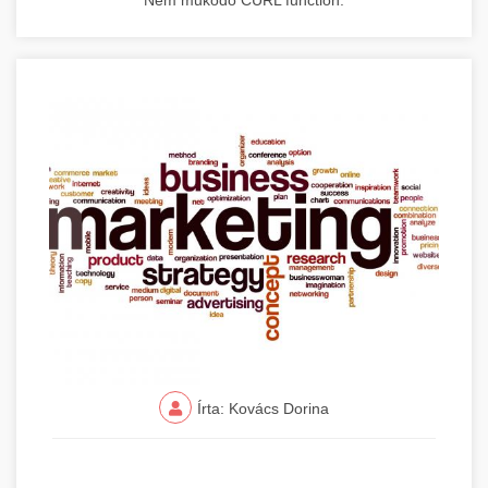
Nem működő CURL function.
Írta: Kovács Dorina