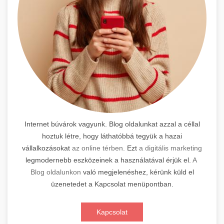
Internet búvárok vagyunk. Blog oldalunkat azzal a céllal
hoztuk létre, hogy láthatóbbá tegyük a hazai
vállalkozásokat
az online térben.
Ezt
a digitális marketing
legmodernebb eszközeinek a használatával érjük el.
A
Blog oldalunkon
való megjelenéshez, kérünk küld el
üzenetedet a Kapcsolat menüpontban.
Kapcsolat