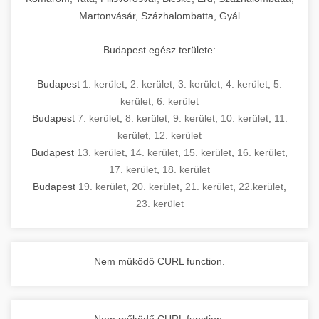
Martonvásár, Százhalombatta, Gyál
Budapest egész területe:
Budapest
1. kerület
,
2. kerület
,
3. kerület
,
4. kerület
,
5.
kerület
,
6. kerület
Budapest
7. kerület
,
8. kerület
,
9. kerület
,
10. kerület
,
11.
kerület
,
12. kerület
Budapest
13. kerület
,
14. kerület
,
15. kerület
,
16. kerület
,
17. kerület
,
18. kerület
Budapest
19. kerület
,
20. kerület
,
21. kerület
,
22.kerület
,
23. kerület
Nem működő CURL function.