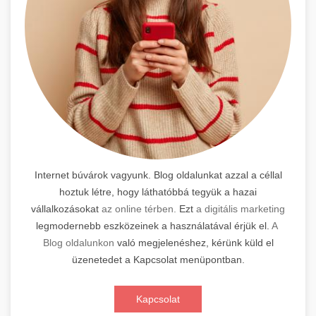
Internet búvárok vagyunk. Blog oldalunkat azzal a céllal
hoztuk létre, hogy láthatóbbá tegyük a hazai
vállalkozásokat
az online térben.
Ezt
a digitális marketing
legmodernebb eszközeinek a használatával érjük el.
A
Blog oldalunkon
való megjelenéshez, kérünk küld el
üzenetedet a Kapcsolat menüpontban.
Kapcsolat