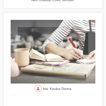
Nem működő CURL function.
Írta: Kovács Dorina