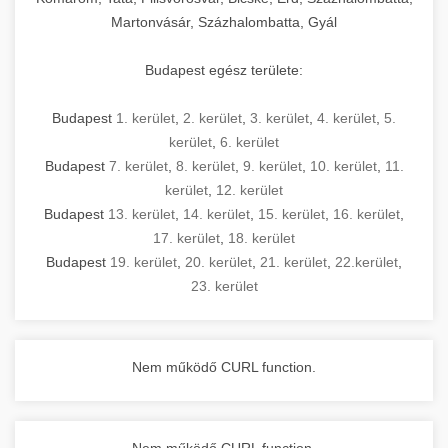
Martonvásár, Százhalombatta, Gyál
Budapest egész területe:
Budapest
1. kerület
,
2. kerület
,
3. kerület
,
4. kerület
,
5.
kerület
,
6. kerület
Budapest
7. kerület
,
8. kerület
,
9. kerület
,
10. kerület
,
11.
kerület
,
12. kerület
Budapest
13. kerület
,
14. kerület
,
15. kerület
,
16. kerület
,
17. kerület
,
18. kerület
Budapest
19. kerület
,
20. kerület
,
21. kerület
,
22.kerület
,
23. kerület
Nem működő CURL function.