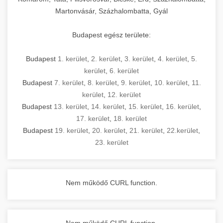
Martonvásár, Százhalombatta, Gyál
Budapest egész területe:
Budapest
1. kerület
,
2. kerület
,
3. kerület
,
4. kerület
,
5.
kerület
,
6. kerület
Budapest
7. kerület
,
8. kerület
,
9. kerület
,
10. kerület
,
11.
kerület
,
12. kerület
Budapest
13. kerület
,
14. kerület
,
15. kerület
,
16. kerület
,
17. kerület
,
18. kerület
Budapest
19. kerület
,
20. kerület
,
21. kerület
,
22.kerület
,
23. kerület
Nem működő CURL function.