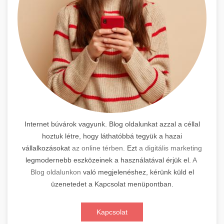
Internet búvárok vagyunk. Blog oldalunkat azzal a céllal
hoztuk létre, hogy láthatóbbá tegyük a hazai
vállalkozásokat
az online térben.
Ezt
a digitális marketing
legmodernebb eszközeinek a használatával érjük el.
A
Blog oldalunkon
való megjelenéshez, kérünk küld el
üzenetedet a Kapcsolat menüpontban.
Kapcsolat