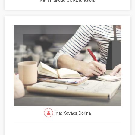
Nem működő CURL function.
Írta: Kovács Dorina