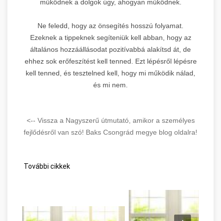
működnek a dolgok úgy, ahogyan működnek.
Ne feledd, hogy az önsegítés hosszú folyamat.
Ezeknek a tippeknek segíteniük kell abban, hogy az
általános hozzáállásodat pozitívabbá alakítsd át, de
ehhez sok erőfeszítést kell tenned. Ezt lépésről lépésre
kell tenned, és tesztelned kell, hogy mi működik nálad,
és mi nem.
<-- Vissza a Nagyszerű útmutató, amikor a személyes
fejlődésről van szó! Baks Csongrád megye blog oldalra!
További cikkek