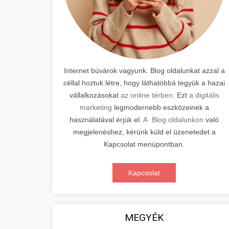
Internet búvárok vagyunk. Blog oldalunkat azzal a
céllal hoztuk létre, hogy láthatóbbá tegyük a hazai
vállalkozásokat
az online térben.
Ezt
a digitális
marketing
legmodernebb eszközeinek a
használatával érjük el.
A Blog oldalunkon
való
megjelenéshez, kérünk küld el üzenetedet a
Kapcsolat menüpontban.
Kapcsolat
MEGYÉK