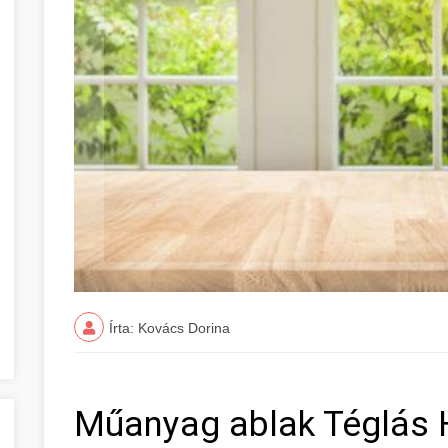
Írta: Kovács Dorina
Műanyag ablak Téglás 