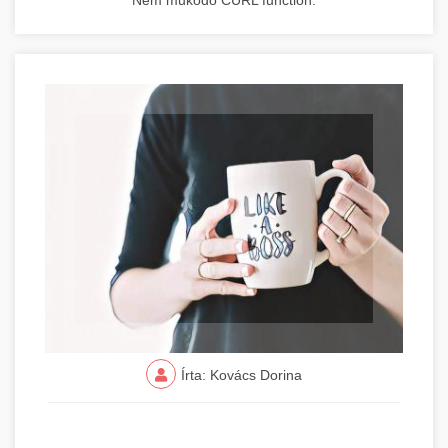
Nem működő CURL function.
Írta: Kovács Dorina