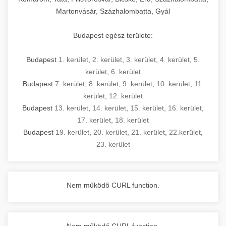
Martonvásár, Százhalombatta, Gyál
Budapest egész területe:
Budapest
1. kerület
,
2. kerület
,
3. kerület
,
4. kerület
,
5.
kerület
,
6. kerület
Budapest
7. kerület
,
8. kerület
,
9. kerület
,
10. kerület
,
11.
kerület
,
12. kerület
Budapest
13. kerület
,
14. kerület
,
15. kerület
,
16. kerület
,
17. kerület
,
18. kerület
Budapest
19. kerület
,
20. kerület
,
21. kerület
,
22.kerület
,
23. kerület
Nem működő CURL function.