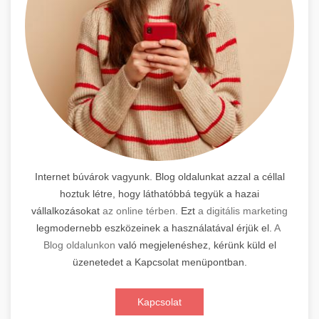
Internet búvárok vagyunk. Blog oldalunkat azzal a céllal
hoztuk létre, hogy láthatóbbá tegyük a hazai
vállalkozásokat
az online térben.
Ezt
a digitális marketing
legmodernebb eszközeinek a használatával érjük el.
A
Blog oldalunkon
való megjelenéshez, kérünk küld el
üzenetedet a Kapcsolat menüpontban.
Kapcsolat