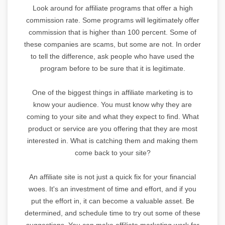
Look around for affiliate programs that offer a high
commission rate. Some programs will legitimately offer
commission that is higher than 100 percent. Some of
these companies are scams, but some are not. In order
to tell the difference, ask people who have used the
program before to be sure that it is legitimate.
One of the biggest things in affiliate marketing is to
know your audience. You must know why they are
coming to your site and what they expect to find. What
product or service are you offering that they are most
interested in. What is catching them and making them
come back to your site?
An affiliate site is not just a quick fix for your financial
woes. It's an investment of time and effort, and if you
put the effort in, it can become a valuable asset. Be
determined, and schedule time to try out some of these
suggestions. You can make affiliate marketing work for