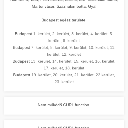
Martonvásár, Százhalombatta, Gyál
Budapest egész területe:
Budapest
1. kerület
,
2. kerület
,
3. kerület
,
4. kerület
,
5.
kerület
,
6. kerület
Budapest
7. kerület
,
8. kerület
,
9. kerület
,
10. kerület
,
11.
kerület
,
12. kerület
Budapest
13. kerület
,
14. kerület
,
15. kerület
,
16. kerület
,
17. kerület
,
18. kerület
Budapest
19. kerület
,
20. kerület
,
21. kerület
,
22.kerület
,
23. kerület
Nem működő CURL function.