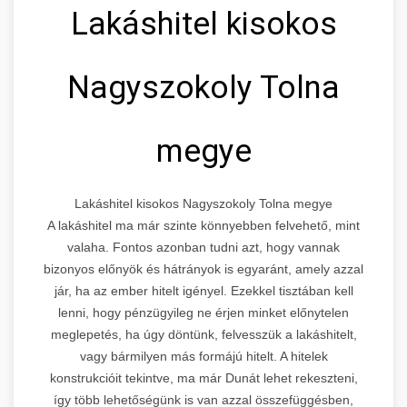
Lakáshitel kisokos
Nagyszokoly Tolna
megye
Lakáshitel kisokos Nagyszokoly Tolna megye
A lakáshitel ma már szinte könnyebben felvehető, mint
valaha. Fontos azonban tudni azt, hogy vannak
bizonyos előnyök és hátrányok is egyaránt, amely azzal
jár, ha az ember hitelt igényel. Ezekkel tisztában kell
lenni, hogy pénzügyileg ne érjen minket előnytelen
meglepetés, ha úgy döntünk, felvesszük a lakáshitelt,
vagy bármilyen más formájú hitelt. A hitelek
konstrukcióit tekintve, ma már Dunát lehet rekeszteni,
így több lehetőségünk is van azzal összefüggésben,