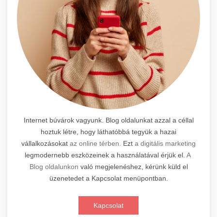
Internet búvárok vagyunk. Blog oldalunkat azzal a céllal
hoztuk létre, hogy láthatóbbá tegyük a hazai
vállalkozásokat
az online térben.
Ezt
a digitális marketing
legmodernebb eszközeinek a használatával érjük el.
A
Blog oldalunkon
való megjelenéshez, kérünk küld el
üzenetedet a Kapcsolat menüpontban.
Kapcsolat