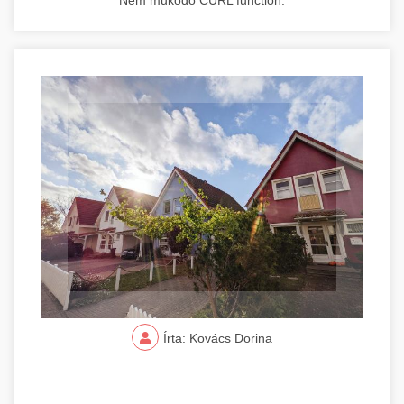
Nem működő CURL function.
Írta: Kovács Dorina