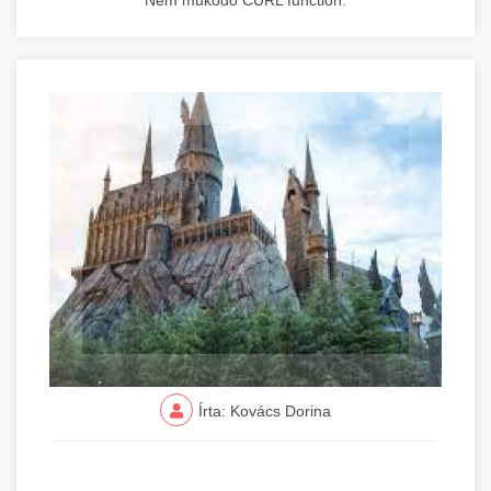
Nem működő CURL function.
Írta: Kovács Dorina