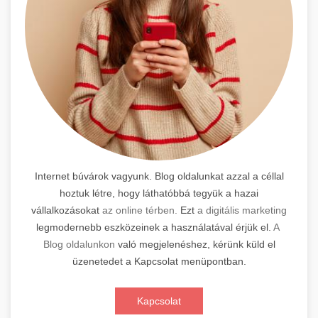
Internet búvárok vagyunk. Blog oldalunkat azzal a céllal
hoztuk létre, hogy láthatóbbá tegyük a hazai
vállalkozásokat
az online térben.
Ezt
a digitális marketing
legmodernebb eszközeinek a használatával érjük el.
A
Blog oldalunkon
való megjelenéshez, kérünk küld el
üzenetedet a Kapcsolat menüpontban.
Kapcsolat