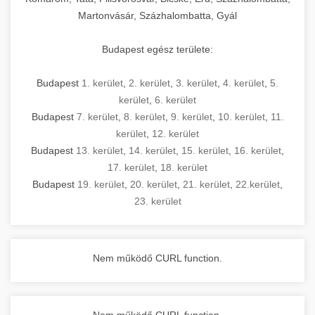
Martonvásár, Százhalombatta, Gyál
Budapest egész területe:
Budapest
1. kerület
,
2. kerület
,
3. kerület
,
4. kerület
,
5.
kerület
,
6. kerület
Budapest
7. kerület
,
8. kerület
,
9. kerület
,
10. kerület
,
11.
kerület
,
12. kerület
Budapest
13. kerület
,
14. kerület
,
15. kerület
,
16. kerület
,
17. kerület
,
18. kerület
Budapest
19. kerület
,
20. kerület
,
21. kerület
,
22.kerület
,
23. kerület
Nem működő CURL function.