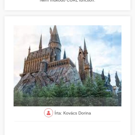
Nem működő CURL function.
Írta: Kovács Dorina