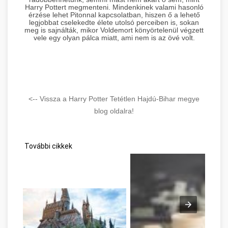
Harry Pottert megmenteni. Mindenkinek valami hasonló
érzése lehet Pitonnal kapcsolatban, hiszen ő a lehető
legjobbat cselekedte élete utolsó perceiben is, sokan
meg is sajnálták, mikor Voldemort könyörtelenül végzett
vele egy olyan pálca miatt, ami nem is az övé volt.
<-- Vissza a Harry Potter Tetétlen Hajdú-Bihar megye
blog oldalra!
További cikkek