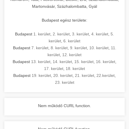
Martonvásár, Százhalombatta, Gyál
Budapest egész területe:
Budapest
1. kerület
,
2. kerület
,
3. kerület
,
4. kerület
,
5.
kerület
,
6. kerület
Budapest
7. kerület
,
8. kerület
,
9. kerület
,
10. kerület
,
11.
kerület
,
12. kerület
Budapest
13. kerület
,
14. kerület
,
15. kerület
,
16. kerület
,
17. kerület
,
18. kerület
Budapest
19. kerület
,
20. kerület
,
21. kerület
,
22.kerület
,
23. kerület
Nem működő CURL function.