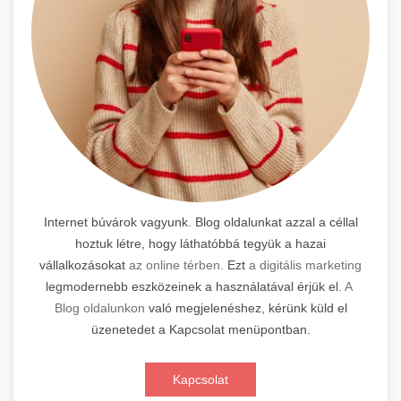
Internet búvárok vagyunk. Blog oldalunkat azzal a céllal
hoztuk létre, hogy láthatóbbá tegyük a hazai
vállalkozásokat
az online térben.
Ezt
a digitális marketing
legmodernebb eszközeinek a használatával érjük el.
A
Blog oldalunkon
való megjelenéshez, kérünk küld el
üzenetedet a Kapcsolat menüpontban.
Kapcsolat