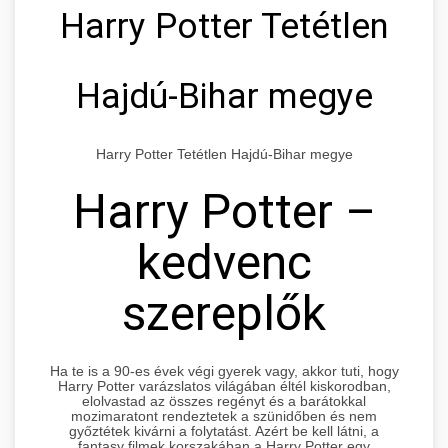
Harry Potter Tetétlen
Hajdú-Bihar megye
Harry Potter Tetétlen Hajdú-Bihar megye
Harry Potter –
kedvenc
szereplők
Ha te is a 90-es évek végi gyerek vagy, akkor tuti, hogy
Harry Potter varázslatos világában éltél kiskorodban,
elolvastad az összes regényt és a barátokkal
mozimaratont rendeztetek a szünidőben és nem
győztétek kivárni a folytatást. Azért be kell látni, a
fantasy filmek korszakában a Harry Potter egy