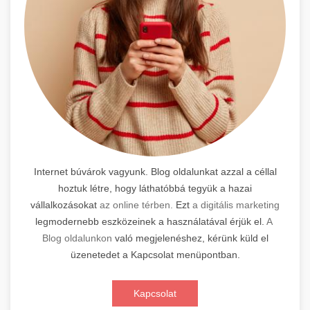
Internet búvárok vagyunk. Blog oldalunkat azzal a céllal
hoztuk létre, hogy láthatóbbá tegyük a hazai
vállalkozásokat
az online térben.
Ezt
a digitális marketing
legmodernebb eszközeinek a használatával érjük el.
A
Blog oldalunkon
való megjelenéshez, kérünk küld el
üzenetedet a Kapcsolat menüpontban.
Kapcsolat