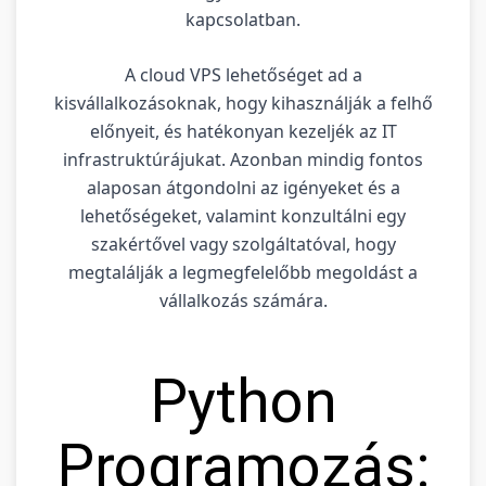
kapcsolatban.
A cloud VPS lehetőséget ad a
kisvállalkozásoknak, hogy kihasználják a felhő
előnyeit, és hatékonyan kezeljék az IT
infrastruktúrájukat. Azonban mindig fontos
alaposan átgondolni az igényeket és a
lehetőségeket, valamint konzultálni egy
szakértővel vagy szolgáltatóval, hogy
megtalálják a legmegfelelőbb megoldást a
vállalkozás számára.
Python
Programozás: