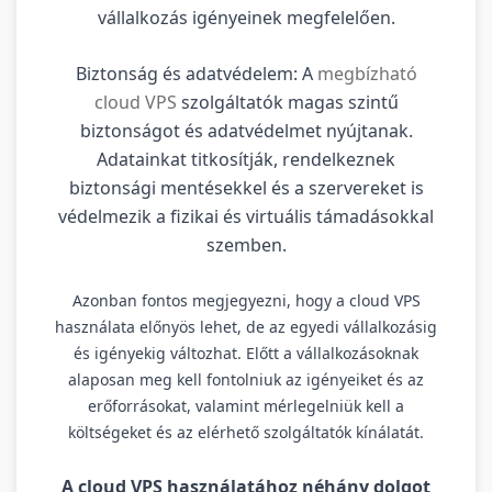
vállalkozás igényeinek megfelelően.
Biztonság és adatvédelem: A
megbízható
cloud VPS
szolgáltatók magas szintű
biztonságot és adatvédelmet nyújtanak.
Adatainkat titkosítják, rendelkeznek
biztonsági mentésekkel és a szervereket is
védelmezik a fizikai és virtuális támadásokkal
szemben.
Azonban fontos megjegyezni, hogy a cloud VPS
használata előnyös lehet, de az egyedi vállalkozásig
és igényekig változhat. Előtt a vállalkozásoknak
alaposan meg kell fontolniuk az igényeiket és az
erőforrásokat, valamint mérlegelniük kell a
költségeket és az elérhető szolgáltatók kínálatát.
A cloud VPS használatához néhány dolgot