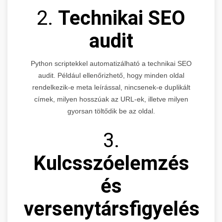
2.
Technikai SEO
audit
Python scriptekkel automatizálható a technikai SEO
audit. Például ellenőrizhető, hogy minden oldal
rendelkezik-e meta leírással, nincsenek-e duplikált
címek, milyen hosszúak az URL-ek, illetve milyen
gyorsan töltődik be az oldal.
3.
Kulcsszóelemzés
és
versenytársfigyelés