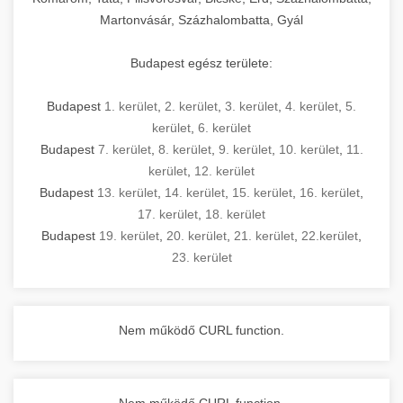
Martonvásár, Százhalombatta, Gyál
Budapest egész területe:
Budapest
1. kerület
,
2. kerület
,
3. kerület
,
4. kerület
,
5.
kerület
,
6. kerület
Budapest
7. kerület
,
8. kerület
,
9. kerület
,
10. kerület
,
11.
kerület
,
12. kerület
Budapest
13. kerület
,
14. kerület
,
15. kerület
,
16. kerület
,
17. kerület
,
18. kerület
Budapest
19. kerület
,
20. kerület
,
21. kerület
,
22.kerület
,
23. kerület
Nem működő CURL function.