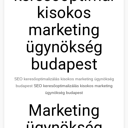
kisokos
marketing
ügynökség
budapest
SEO keresőoptimalizálás kisokos marketing ügynökség
budapest
SEO keresőoptimalizálás kisokos marketing
ügynökség budapest
Marketing
ügynökség