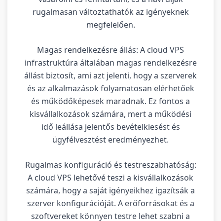
rugalmasan változtathatók az igényeknek
megfelelően.
Magas rendelkezésre állás: A cloud VPS
infrastruktúra általában magas rendelkezésre
állást biztosít, ami azt jelenti, hogy a szerverek
és az alkalmazások folyamatosan elérhetőek
és működőképesek maradnak. Ez fontos a
kisvállalkozások számára, mert a működési
idő leállása jelentős bevételkiesést és
ügyfélvesztést eredményezhet.
Rugalmas konfiguráció és testreszabhatóság:
A cloud VPS lehetővé teszi a kisvállalkozások
számára, hogy a saját igényeikhez igazítsák a
szerver konfigurációját. A erőforrásokat és a
szoftvereket könnyen testre lehet szabni a