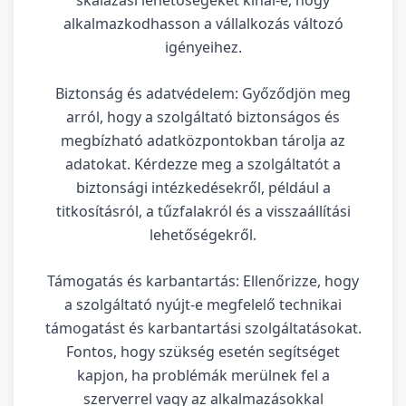
alkalmazkodhasson a vállalkozás változó
igényeihez.
Biztonság és adatvédelem: Győződjön meg
arról, hogy a szolgáltató biztonságos és
megbízható adatközpontokban tárolja az
adatokat. Kérdezze meg a szolgáltatót a
biztonsági intézkedésekről, például a
titkosításról, a tűzfalakról és a visszaállítási
lehetőségekről.
Támogatás és karbantartás: Ellenőrizze, hogy
a szolgáltató nyújt-e megfelelő technikai
támogatást és karbantartási szolgáltatásokat.
Fontos, hogy szükség esetén segítséget
kapjon, ha problémák merülnek fel a
szerverrel vagy az alkalmazásokkal