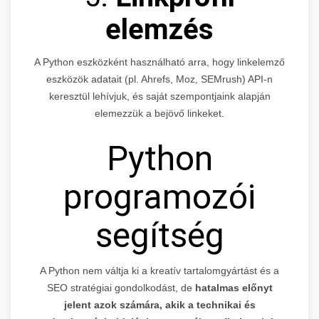
elemzés
A Python eszközként használható arra, hogy linkelemző
eszközök adatait (pl. Ahrefs, Moz, SEMrush) API-n
keresztül lehívjuk, és saját szempontjaink alapján
elemezzük a bejövő linkeket.
Python
programozói
segítség
A Python nem váltja ki a kreatív tartalomgyártást és a
SEO stratégiai gondolkodást, de
hatalmas előnyt
jelent azok számára, akik a technikai és