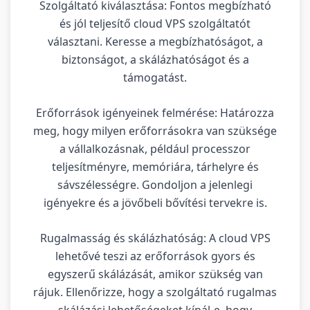
Szolgáltató kiválasztása: Fontos megbízható
és jól teljesítő cloud VPS szolgáltatót
választani. Keresse a megbízhatóságot, a
biztonságot, a skálázhatóságot és a
támogatást.
Erőforrások igényeinek felmérése: Határozza
meg, hogy milyen erőforrásokra van szüksége
a vállalkozásnak, például processzor
teljesítményre, memóriára, tárhelyre és
sávszélességre. Gondoljon a jelenlegi
igényekre és a jövőbeli bővítési tervekre is.
Rugalmasság és skálázhatóság: A cloud VPS
lehetővé teszi az erőforrások gyors és
egyszerű skálázását, amikor szükség van
rájuk. Ellenőrizze, hogy a szolgáltató rugalmas
skálázási lehetőségeket kínál-e, hogy