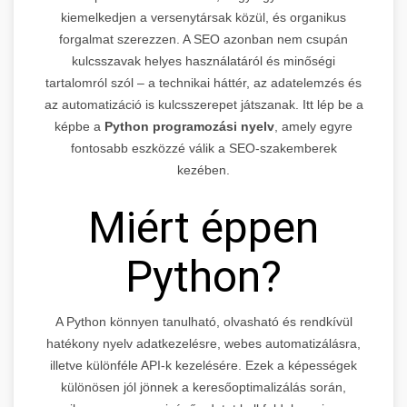
kiemelkedjen a versenytársak közül, és organikus
forgalmat szerezzen. A SEO azonban nem csupán
kulcsszavak helyes használatáról és minőségi
tartalomról szól – a technikai háttér, az adatelemzés és
az automatizáció is kulcsszerepet játszanak. Itt lép be a
képbe a
Python programozási nyelv
, amely egyre
fontosabb eszközzé válik a SEO-szakemberek
kezében.
Miért éppen
Python?
A Python könnyen tanulható, olvasható és rendkívül
hatékony nyelv adatkezelésre, webes automatizálásra,
illetve különféle API-k kezelésére. Ezek a képességek
különösen jól jönnek a keresőoptimalizálás során,