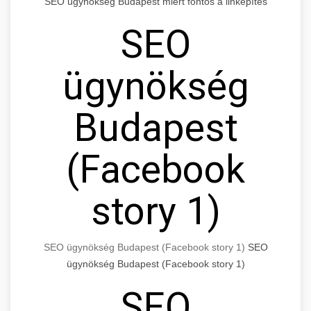
SEO ügynökség Budapest miért fontos a linképítés
SEO
ügynökség
Budapest
(Facebook
story 1)
SEO ügynökség Budapest (Facebook story 1)
SEO
ügynökség Budapest (Facebook story 1)
SEO