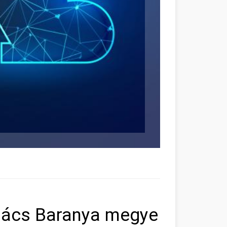
hács Baranya megye