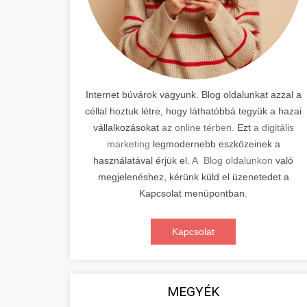
Internet búvárok vagyunk. Blog oldalunkat azzal a
céllal hoztuk létre, hogy láthatóbbá tegyük a hazai
vállalkozásokat
az online térben.
Ezt
a digitális
marketing
legmodernebb eszközeinek a
használatával érjük el.
A Blog oldalunkon
való
megjelenéshez, kérünk küld el üzenetedet a
Kapcsolat menüpontban.
Kapcsolat
MEGYÉK