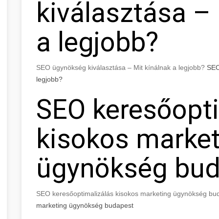
kiválasztása – 
a legjobb?
SEO ügynökség kiválasztása – Mit kínálnak a legjobb?
SEO
legjobb?
SEO keresőopti
kisokos market
ügynökség bud
SEO keresőoptimalizálás kisokos marketing ügynökség b
marketing ügynökség budapest