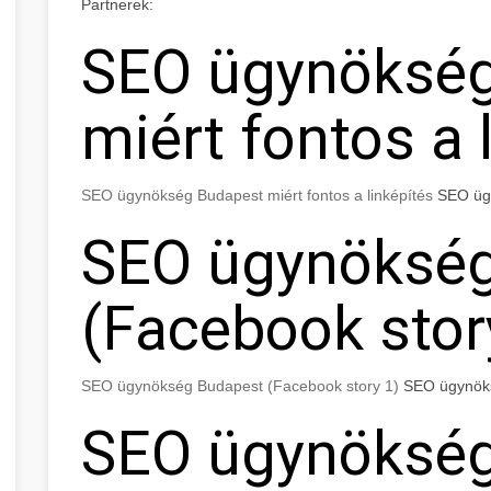
Partnerek:
SEO ügynöksé
miért fontos a 
SEO ügynökség Budapest miért fontos a linképítés
SEO ügy
SEO ügynöksé
(Facebook stor
SEO ügynökség Budapest (Facebook story 1)
SEO ügynöks
SEO ügynöksé