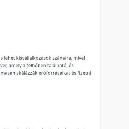
tás lehet kisvállalkozások számára, mivel
ver, amely a felhőben található, és
lmasan skálázzák erőforrásaikat és fizetni