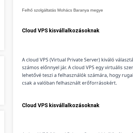
Felhő szolgáltatás Mohács Baranya megye
Cloud VPS kisvállalkozásoknak
A cloud VPS (Virtual Private Server) kiváló válasz
számos előnnyel jár. A cloud VPS egy virtuális szer
lehetővé teszi a felhasználók számára, hogy ruga
csak a valóban felhasznált erőforrásokért.
Cloud VPS kisvállalkozásoknak