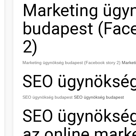
Marketing ügy
budapest (Fac
2)
Marketing ügynökség budapest (Facebook story 2)
Market
SEO ügynökség
SEO ügynökség budapest
SEO ügynökség budapest
SEO ügynökség
az online mark