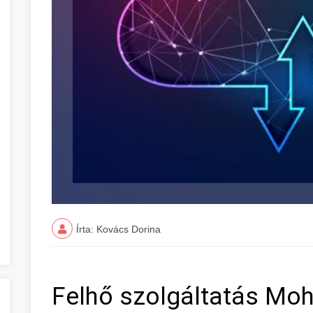
Írta: Kovács Dorina
Felhő szolgáltatás Mo