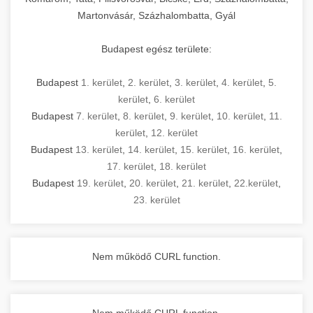
Martonvásár, Százhalombatta, Gyál
Budapest egész területe:
Budapest
1. kerület
,
2. kerület
,
3. kerület
,
4. kerület
,
5.
kerület
,
6. kerület
Budapest
7. kerület
,
8. kerület
,
9. kerület
,
10. kerület
,
11.
kerület
,
12. kerület
Budapest
13. kerület
,
14. kerület
,
15. kerület
,
16. kerület
,
17. kerület
,
18. kerület
Budapest
19. kerület
,
20. kerület
,
21. kerület
,
22.kerület
,
23. kerület
Nem működő CURL function.