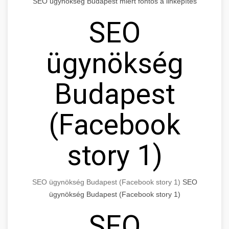
SEO ügynökség Budapest miért fontos a linképítés
SEO
ügynökség
Budapest
(Facebook
story 1)
SEO ügynökség Budapest (Facebook story 1)
SEO
ügynökség Budapest (Facebook story 1)
SEO