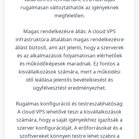
rugalmasan változtathatók az igényeknek
megfelelően.
Magas rendelkezésre állás: A cloud VPS
infrastruktúra általában magas rendelkezésre
állást biztosít, ami azt jelenti, hogy a szerverek
és az alkalmazások folyamatosan elérhetőek
és működőképesek maradnak. Ez fontos a
kisvállalkozások számára, mert a működési
idő leállása jelentős bevételkiesést és
ügyfélvesztést eredményezhet.
Rugalmas konfiguráció és testreszabhatóság:
A cloud VPS lehetővé teszi a kisvállalkozások
számára, hogy a saját igényeikhez igazítsák a
szerver konfigurációját. A erőforrásokat és a
szoftvereket könnyen testre lehet szabni a