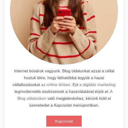
Internet búvárok vagyunk. Blog oldalunkat azzal a céllal
hoztuk létre, hogy láthatóbbá tegyük a hazai
vállalkozásokat
az online térben.
Ezt
a digitális marketing
legmodernebb eszközeinek a használatával érjük el.
A
Blog oldalunkon
való megjelenéshez, kérünk küld el
üzenetedet a Kapcsolat menüpontban.
Kapcsolat