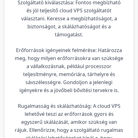
Szolgáltató kiválasztása: Fontos megbízható
és jól teljesítő cloud VPS szolgáltatót
választani. Keresse a megbízhatóságot, a
biztonságot, a skálázhatóságot és a
támogatást.
Erőforrások igényeinek felmérése: Határozza
meg, hogy milyen erőforrásokra van szüksége
a vállalkozásnak, például processzor
teljesítményre, memóriára, tárhelyre és
sávszélességre. Gondoljon a jelenlegi
igényekre és a jövőbeli bővítési tervekre is.
Rugalmasság és skálázhatóság: A cloud VPS
lehetővé teszi az erőforrások gyors és
egyszerű skálázását, amikor szükség van
rájuk. Ellenőrizze, hogy a szolgáltató rugalmas
skálázási lehetőségeket kínál-e, hogy