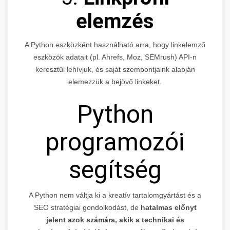
elemzés
A Python eszközként használható arra, hogy linkelemző
eszközök adatait (pl. Ahrefs, Moz, SEMrush) API-n
keresztül lehívjuk, és saját szempontjaink alapján
elemezzük a bejövő linkeket.
Python
programozói
segítség
A Python nem váltja ki a kreatív tartalomgyártást és a
SEO stratégiai gondolkodást, de
hatalmas előnyt
jelent azok számára, akik a technikai és