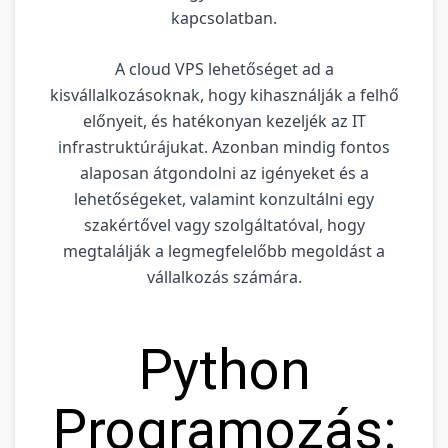
kapcsolatban.
A cloud VPS lehetőséget ad a
kisvállalkozásoknak, hogy kihasználják a felhő
előnyeit, és hatékonyan kezeljék az IT
infrastruktúrájukat. Azonban mindig fontos
alaposan átgondolni az igényeket és a
lehetőségeket, valamint konzultálni egy
szakértővel vagy szolgáltatóval, hogy
megtalálják a legmegfelelőbb megoldást a
vállalkozás számára.
Python
Programozás: