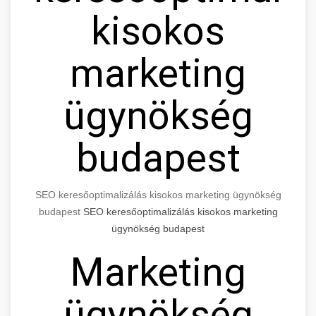
kisokos
marketing
ügynökség
budapest
SEO keresőoptimalizálás kisokos marketing ügynökség
budapest
SEO keresőoptimalizálás kisokos marketing
ügynökség budapest
Marketing
ügynökség