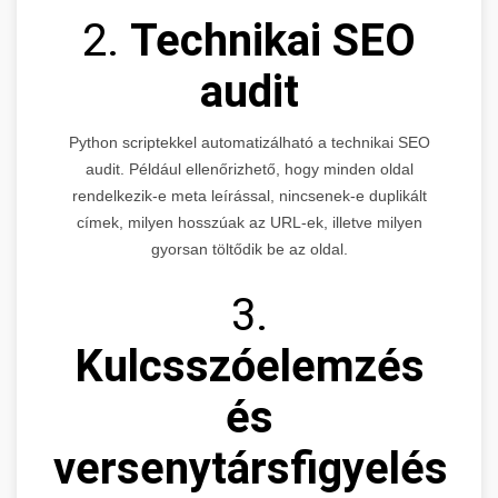
2.
Technikai SEO
audit
Python scriptekkel automatizálható a technikai SEO
audit. Például ellenőrizhető, hogy minden oldal
rendelkezik-e meta leírással, nincsenek-e duplikált
címek, milyen hosszúak az URL-ek, illetve milyen
gyorsan töltődik be az oldal.
3.
Kulcsszóelemzés
és
versenytársfigyelés