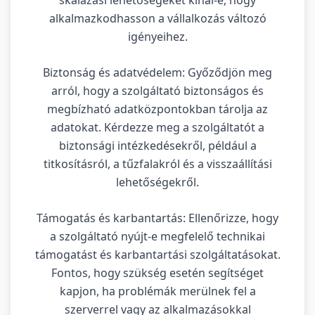
alkalmazkodhasson a vállalkozás változó
igényeihez.
Biztonság és adatvédelem: Győződjön meg
arról, hogy a szolgáltató biztonságos és
megbízható adatközpontokban tárolja az
adatokat. Kérdezze meg a szolgáltatót a
biztonsági intézkedésekről, például a
titkosításról, a tűzfalakról és a visszaállítási
lehetőségekről.
Támogatás és karbantartás: Ellenőrizze, hogy
a szolgáltató nyújt-e megfelelő technikai
támogatást és karbantartási szolgáltatásokat.
Fontos, hogy szükség esetén segítséget
kapjon, ha problémák merülnek fel a
szerverrel vagy az alkalmazásokkal