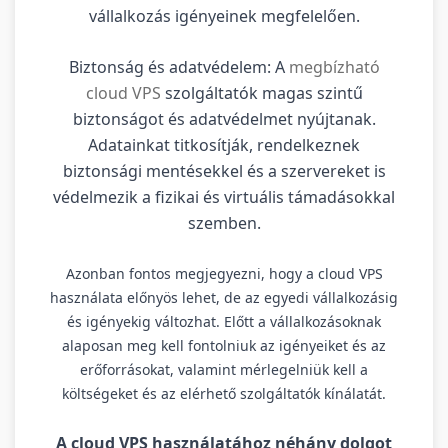
vállalkozás igényeinek megfelelően.
Biztonság és adatvédelem: A
megbízható
cloud VPS
szolgáltatók magas szintű
biztonságot és adatvédelmet nyújtanak.
Adatainkat titkosítják, rendelkeznek
biztonsági mentésekkel és a szervereket is
védelmezik a fizikai és virtuális támadásokkal
szemben.
Azonban fontos megjegyezni, hogy a cloud VPS
használata előnyös lehet, de az egyedi vállalkozásig
és igényekig változhat. Előtt a vállalkozásoknak
alaposan meg kell fontolniuk az igényeiket és az
erőforrásokat, valamint mérlegelniük kell a
költségeket és az elérhető szolgáltatók kínálatát.
A cloud VPS használatához néhány dolgot