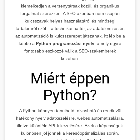
kiemelkedjen a versenytársak közül, és organikus
forgalmat szerezzen. A SEO azonban nem csupán
kulcsszavak helyes használatáról és minőségi
tartalomról szól – a technikai háttér, az adatelemzés és
az automatizáció is kulcsszerepet játszanak. Itt lép be a
képbe a
Python programozási nyelv
, amely egyre
fontosabb eszközzé válik a SEO-szakemberek
kezében.
Miért éppen
Python?
A Python könnyen tanulható, olvasható és rendkívül
hatékony nyelv adatkezelésre, webes automatizálásra,
illetve különféle API-k kezelésére. Ezek a képességek
különösen jól jönnek a keresőoptimalizálás során,