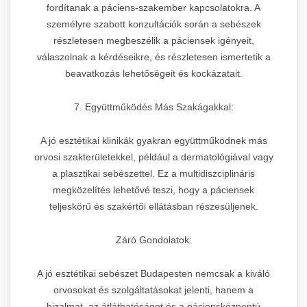
fordítanak a páciens-szakember kapcsolatokra. A
személyre szabott konzultációk során a sebészek
részletesen megbeszélik a páciensek igényeit,
válaszolnak a kérdéseikre, és részletesen ismertetik a
beavatkozás lehetőségeit és kockázatait.
7. Együttműködés Más Szakágakkal:
A jó esztétikai klinikák gyakran együttműködnek más
orvosi szakterületekkel, például a dermatológiával vagy
a plasztikai sebészettel. Ez a multidiszciplináris
megközelítés lehetővé teszi, hogy a páciensek
teljeskörű és szakértői ellátásban részesüljenek.
Záró Gondolatok:
A jó esztétikai sebészet Budapesten nemcsak a kiváló
orvosokat és szolgáltatásokat jelenti, hanem a
bizalmat, az átláthatóságot és a páciensközpontú