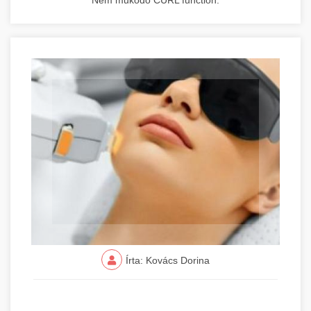
Nem működő CURL function.
Írta: Kovács Dorina