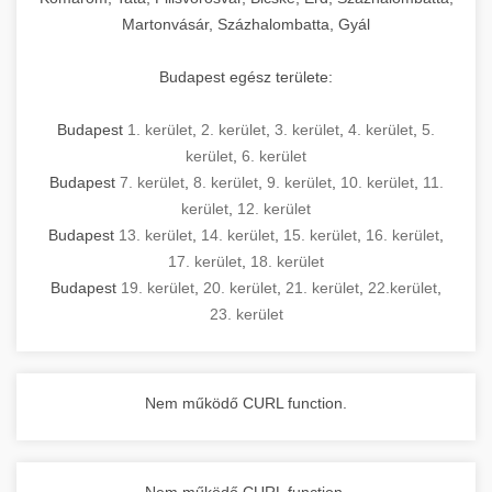
Martonvásár, Százhalombatta, Gyál
Budapest egész területe:
Budapest
1. kerület
,
2. kerület
,
3. kerület
,
4. kerület
,
5.
kerület
,
6. kerület
Budapest
7. kerület
,
8. kerület
,
9. kerület
,
10. kerület
,
11.
kerület
,
12. kerület
Budapest
13. kerület
,
14. kerület
,
15. kerület
,
16. kerület
,
17. kerület
,
18. kerület
Budapest
19. kerület
,
20. kerület
,
21. kerület
,
22.kerület
,
23. kerület
Nem működő CURL function.