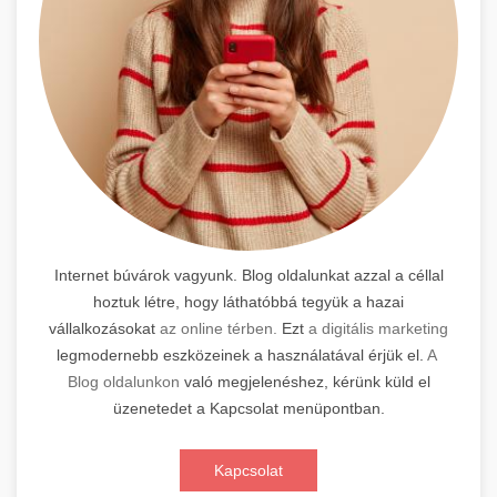
Internet búvárok vagyunk. Blog oldalunkat azzal a céllal
hoztuk létre, hogy láthatóbbá tegyük a hazai
vállalkozásokat
az online térben.
Ezt
a digitális marketing
legmodernebb eszközeinek a használatával érjük el.
A
Blog oldalunkon
való megjelenéshez, kérünk küld el
üzenetedet a Kapcsolat menüpontban.
Kapcsolat