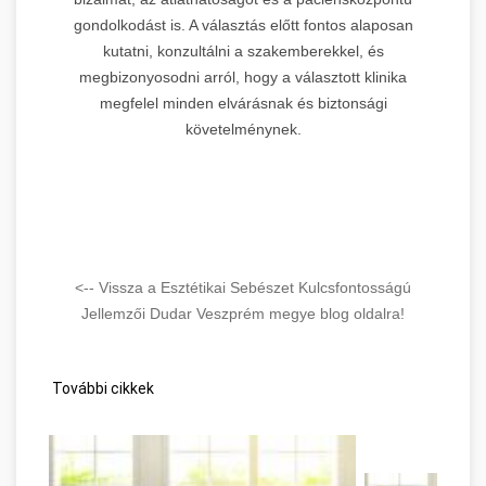
gondolkodást is. A választás előtt fontos alaposan
kutatni, konzultálni a szakemberekkel, és
megbizonyosodni arról, hogy a választott klinika
megfelel minden elvárásnak és biztonsági
követelménynek.
<-- Vissza a Esztétikai Sebészet Kulcsfontosságú
Jellemzői Dudar Veszprém megye blog oldalra!
További cikkek