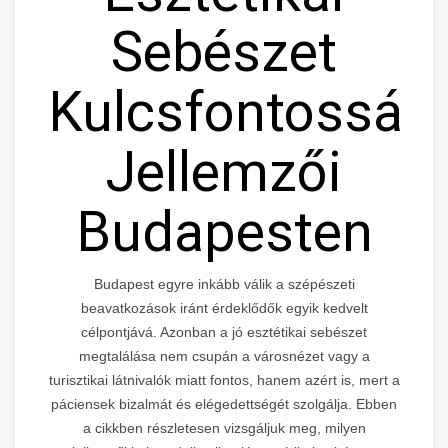
Sebészet
Kulcsfontosság
Jellemzői
Budapesten
Budapest egyre inkább válik a szépészeti
beavatkozások iránt érdeklődők egyik kedvelt
célpontjává. Azonban a jó esztétikai sebészet
megtalálása nem csupán a városnézet vagy a
turisztikai látnivalók miatt fontos, hanem azért is, mert a
páciensek bizalmát és elégedettségét szolgálja. Ebben
a cikkben részletesen vizsgáljuk meg, milyen