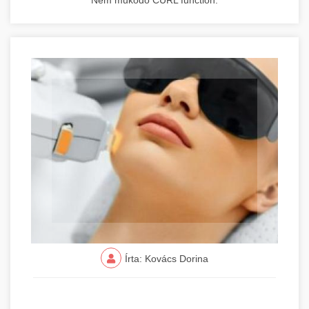
Nem működő CURL function.
Írta: Kovács Dorina