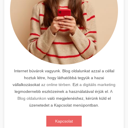
Internet búvárok vagyunk. Blog oldalunkat azzal a céllal
hoztuk létre, hogy láthatóbbá tegyük a hazai
vállalkozásokat
az online térben.
Ezt
a digitális marketing
legmodernebb eszközeinek a használatával érjük el.
A
Blog oldalunkon
való megjelenéshez, kérünk küld el
üzenetedet a Kapcsolat menüpontban.
Kapcsolat