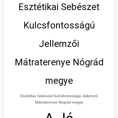
Esztétikai Sebészet
Kulcsfontosságú
Jellemzői
Mátraterenye Nógrád
megye
Esztétikai Sebészet Kulcsfontosságú Jellemzői
Mátraterenye Nógrád megye