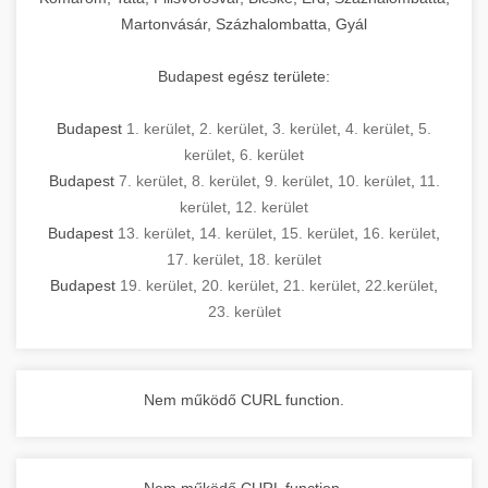
Martonvásár, Százhalombatta, Gyál
Budapest egész területe:
Budapest
1. kerület
,
2. kerület
,
3. kerület
,
4. kerület
,
5.
kerület
,
6. kerület
Budapest
7. kerület
,
8. kerület
,
9. kerület
,
10. kerület
,
11.
kerület
,
12. kerület
Budapest
13. kerület
,
14. kerület
,
15. kerület
,
16. kerület
,
17. kerület
,
18. kerület
Budapest
19. kerület
,
20. kerület
,
21. kerület
,
22.kerület
,
23. kerület
Nem működő CURL function.