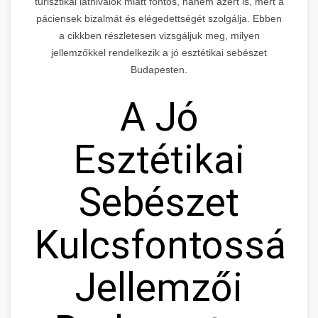
turisztikai látnivalók miatt fontos, hanem azért is, mert a
páciensek bizalmát és elégedettségét szolgálja. Ebben
a cikkben részletesen vizsgáljuk meg, milyen
jellemzőkkel rendelkezik a jó esztétikai sebészet
Budapesten.
A Jó
Esztétikai
Sebészet
Kulcsfontosság
Jellemzői