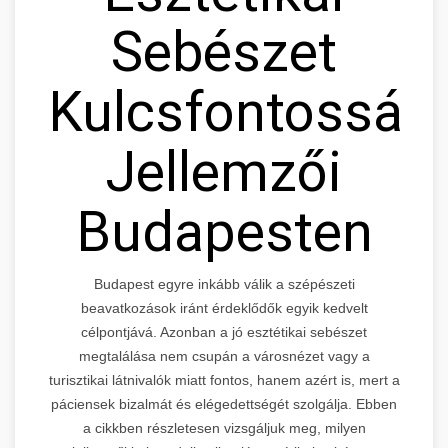
Sebészet
Kulcsfontosság
Jellemzői
Budapesten
Budapest egyre inkább válik a szépészeti
beavatkozások iránt érdeklődők egyik kedvelt
célpontjává. Azonban a jó esztétikai sebészet
megtalálása nem csupán a városnézet vagy a
turisztikai látnivalók miatt fontos, hanem azért is, mert a
páciensek bizalmát és elégedettségét szolgálja. Ebben
a cikkben részletesen vizsgáljuk meg, milyen