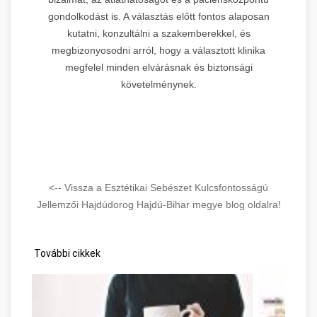
gondolkodást is. A választás előtt fontos alaposan
kutatni, konzultálni a szakemberekkel, és
megbizonyosodni arról, hogy a választott klinika
megfelel minden elvárásnak és biztonsági
követelménynek.
<-- Vissza a Esztétikai Sebészet Kulcsfontosságú
Jellemzői Hajdúdorog Hajdú-Bihar megye blog oldalra!
További cikkek