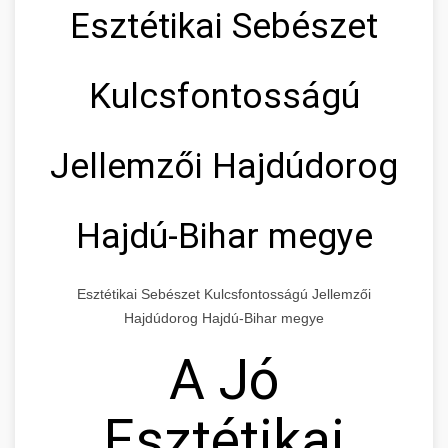
Esztétikai Sebészet
Kulcsfontosságú
Jellemzői Hajdúdorog
Hajdú-Bihar megye
Esztétikai Sebészet Kulcsfontosságú Jellemzői
Hajdúdorog Hajdú-Bihar megye
A Jó
Esztétikai