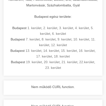
Martonvásár, Százhalombatta, Gyál
Budapest egész területe:
Budapest
1. kerület
,
2. kerület
,
3. kerület
,
4. kerület
,
5.
kerület
,
6. kerület
Budapest
7. kerület
,
8. kerület
,
9. kerület
,
10. kerület
,
11.
kerület
,
12. kerület
Budapest
13. kerület
,
14. kerület
,
15. kerület
,
16. kerület
,
17. kerület
,
18. kerület
Budapest
19. kerület
,
20. kerület
,
21. kerület
,
22.kerület
,
23. kerület
Nem működő CURL function.