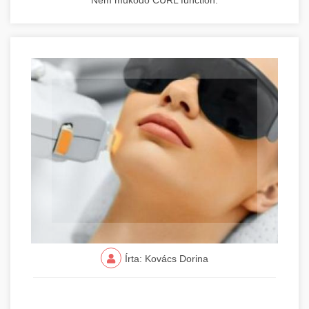
Nem működő CURL function.
Írta: Kovács Dorina