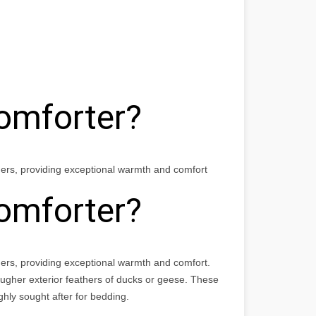
omforter?
thers, providing exceptional warmth and comfort
omforter?
thers, providing exceptional warmth and comfort.
tougher exterior feathers of ducks or geese. These
hly sought after for bedding.