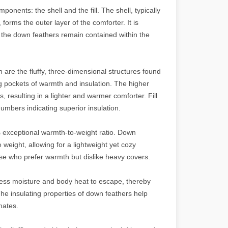
nents: the shell and the fill. The shell, typically
forms the outer layer of the comforter. It is
 the down feathers remain contained within the
h are the fluffy, three-dimensional structures found
ing pockets of warmth and insulation. The higher
s, resulting in a lighter and warmer comforter. Fill
umbers indicating superior insulation.
s exceptional warmth-to-weight ratio. Down
 weight, allowing for a lightweight yet cozy
hose who prefer warmth but dislike heavy covers.
cess moisture and body heat to escape, thereby
e insulating properties of down feathers help
mates.