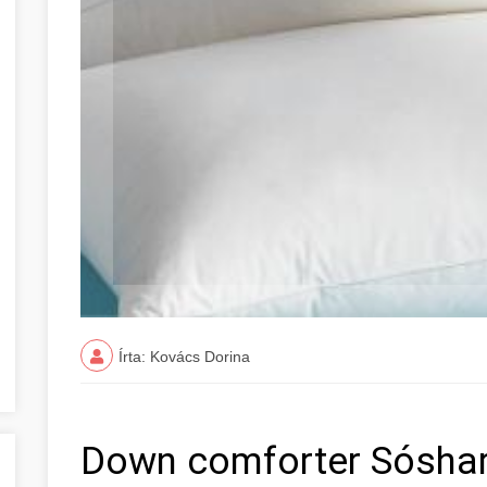
Írta: Kovács Dorina
Down comforter Sósha