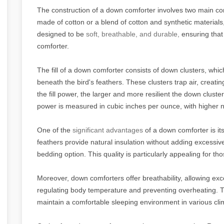
The construction of a down comforter involves two main compo
made of cotton or a blend of cotton and synthetic materials, 
designed to be
soft, breathable, and durable,
ensuring that
comforter.
The fill of a down comforter consists of down clusters, whic
beneath the bird's feathers. These clusters trap air, creat
the fill power, the larger and more resilient the down cluster
power is measured in cubic inches per ounce, with higher n
One of the
significant advantages
of a down comforter is it
feathers provide natural insulation without adding excessive
bedding option. This quality is particularly appealing for t
Moreover, down comforters offer breathability, allowing ex
regulating body temperature and preventing overheating. Th
maintain a comfortable sleeping environment in various cli