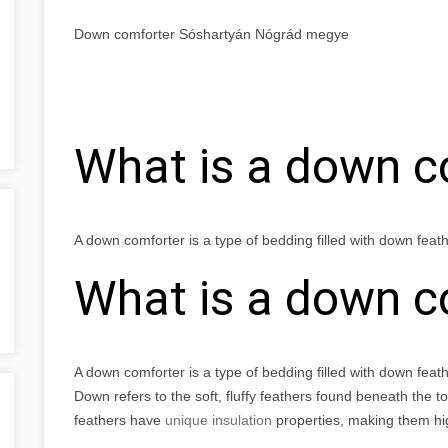
Down comforter Sóshartyán Nógrád megye
What is a down c
A down comforter is a type of bedding filled with down fea
What is a down c
A down comforter is a type of bedding filled with down fea
Down refers to the soft, fluffy feathers found beneath the 
feathers have
unique insulation
properties, making them hig