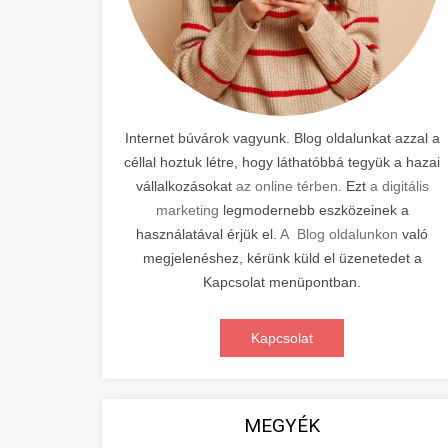
Internet búvárok vagyunk. Blog oldalunkat azzal a
céllal hoztuk létre, hogy láthatóbbá tegyük a hazai
vállalkozásokat
az online térben.
Ezt
a digitális
marketing
legmodernebb eszközeinek a
használatával érjük el.
A Blog oldalunkon
való
megjelenéshez, kérünk küld el üzenetedet a
Kapcsolat menüpontban.
Kapcsolat
MEGYÉK