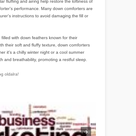
 fluffing and airing help restore the loftiness of
mforter's performance. Many down comforters are
rer's instructions to avoid damaging the fill or
filled with down feathers known for their
th their soft and fluffy texture, down comforters
 it's a chilly winter night or a cool summer
and breathability, promoting a restful sleep.
g oldalra!