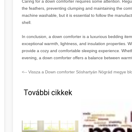
Caring for a down comforter requires some attention. Regular
the feathers, preventing clumping and maintaining the co
machine washable, but it is essential to follow the manufactu
shell.
In conclusion, a down comforter is a luxurious bedding item 
exceptional warmth, lightness, and insulation properties. Wi
provide a cozy and comfortable sleeping experience. Whether
evening, a down comforter offers a balance between warmth 
<-- Vissza a Down comforter Sóshartyán Nógrád megye blo
További cikkek