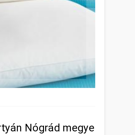
rtyán Nógrád megye