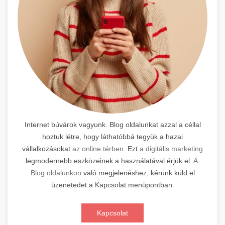
Internet búvárok vagyunk. Blog oldalunkat azzal a céllal
hoztuk létre, hogy láthatóbbá tegyük a hazai
vállalkozásokat
az online térben.
Ezt
a digitális marketing
legmodernebb eszközeinek a használatával érjük el.
A
Blog oldalunkon
való megjelenéshez, kérünk küld el
üzenetedet a Kapcsolat menüpontban.
Kapcsolat