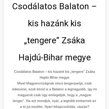
Csodálatos Balaton –
kis hazánk kis
„tengere” Zsáka
Hajdú-Bihar megye
Csodálatos Balaton – kis hazánk kis „tengere” Zsáka
Hajdú-Bihar megye
Mivel Magyarországnak nincs tengerpartja, csak
édesvizei, azok közül is a Balaton a legnagyobb, így mi
magyarok csak úgy emlegetjük, hogy a „magyar
tenger”. Ha azt mondjuk, nyár, a legtöbb embernek ez
a tó jut eszébe. Nyári kikapcsolódás, utazás?