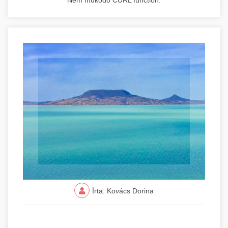
Nem működő CURL function.
Írta: Kovács Dorina