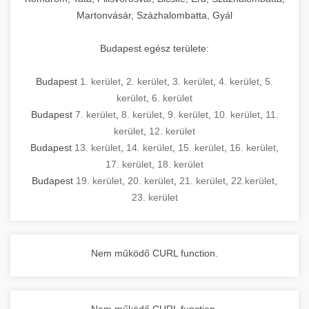
Martonvásár, Százhalombatta, Gyál
Budapest egész területe:
Budapest
1. kerület
,
2. kerület
,
3. kerület
,
4. kerület
,
5.
kerület
,
6. kerület
Budapest
7. kerület
,
8. kerület
,
9. kerület
,
10. kerület
,
11.
kerület
,
12. kerület
Budapest
13. kerület
,
14. kerület
,
15. kerület
,
16. kerület
,
17. kerület
,
18. kerület
Budapest
19. kerület
,
20. kerület
,
21. kerület
,
22.kerület
,
23. kerület
Nem működő CURL function.