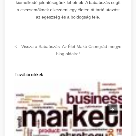
kiemelkedő jelentőségűek lehetnek. A babaúszás segít
a csecsemőknek elkezdeni egy életen át tartó utazást
az egészség és a boldogság felé.
<-- Vissza a Babaúszás: Az Élet Makó Csongrád megye
blog oldalra!
További cikkek