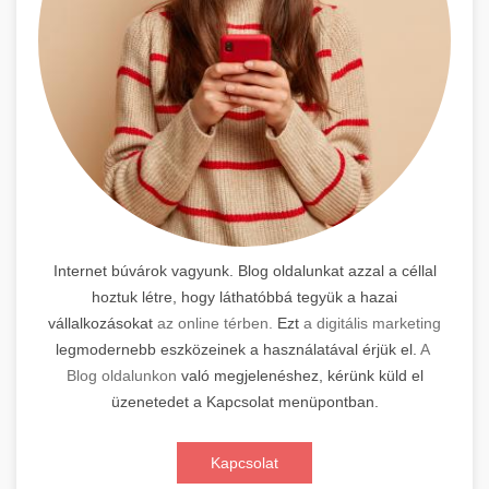
Internet búvárok vagyunk. Blog oldalunkat azzal a céllal
hoztuk létre, hogy láthatóbbá tegyük a hazai
vállalkozásokat
az online térben.
Ezt
a digitális marketing
legmodernebb eszközeinek a használatával érjük el.
A
Blog oldalunkon
való megjelenéshez, kérünk küld el
üzenetedet a Kapcsolat menüpontban.
Kapcsolat