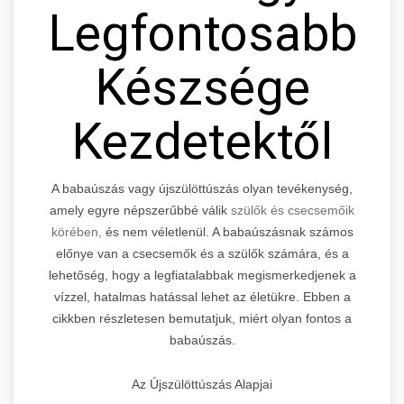
Legfontosabb
Készsége
Kezdetektől
A babaúszás vagy újszülöttúszás olyan tevékenység,
amely egyre népszerűbbé válik
szülők és csecsemőik
körében,
és nem véletlenül. A babaúszásnak számos
előnye van a csecsemők és a szülők számára, és a
lehetőség, hogy a legfiatalabbak megismerkedjenek a
vízzel, hatalmas hatással lehet az életükre. Ebben a
cikkben részletesen bemutatjuk, miért olyan fontos a
babaúszás.
Az Újszülöttúszás Alapjai