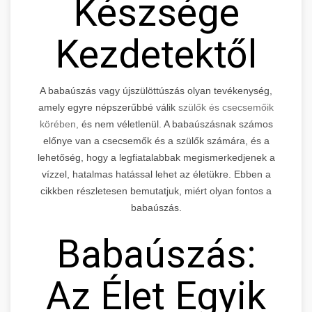
Készsége
Kezdetektől
A babaúszás vagy újszülöttúszás olyan tevékenység,
amely egyre népszerűbbé válik
szülők és csecsemőik
körében,
és nem véletlenül. A babaúszásnak számos
előnye van a csecsemők és a szülők számára, és a
lehetőség, hogy a legfiatalabbak megismerkedjenek a
vízzel, hatalmas hatással lehet az életükre. Ebben a
cikkben részletesen bemutatjuk, miért olyan fontos a
babaúszás.
Babaúszás:
Az Élet Egyik