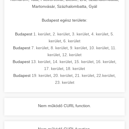
Martonvásár, Százhalombatta, Gyál
Budapest egész területe:
Budapest
1. kerület
,
2. kerület
,
3. kerület
,
4. kerület
,
5.
kerület
,
6. kerület
Budapest
7. kerület
,
8. kerület
,
9. kerület
,
10. kerület
,
11.
kerület
,
12. kerület
Budapest
13. kerület
,
14. kerület
,
15. kerület
,
16. kerület
,
17. kerület
,
18. kerület
Budapest
19. kerület
,
20. kerület
,
21. kerület
,
22.kerület
,
23. kerület
Nem működő CURL function.