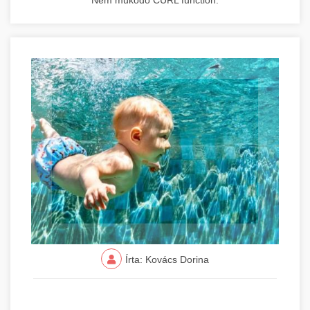
Nem működő CURL function.
Írta: Kovács Dorina