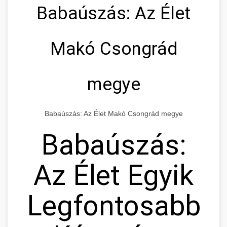
Babaúszás: Az Élet
Makó Csongrád
megye
Babaúszás: Az Élet Makó Csongrád megye
Babaúszás:
Az Élet Egyik
Legfontosabb