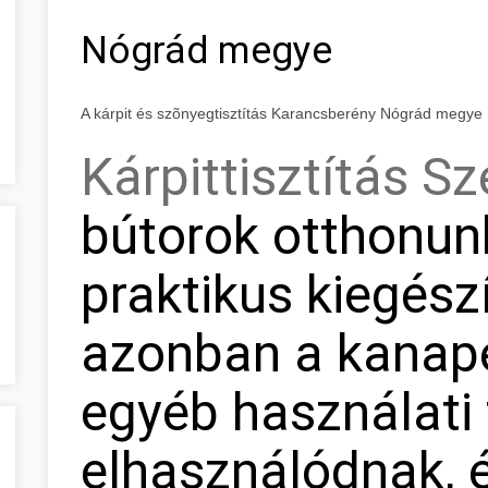
Nógrád megye
A kárpit és szõnyegtisztítás Karancsberény Nógrád megye
Kárpittisztítás S
bútorok otthonunk
praktikus kiegészí
azonban a kanapé
egyéb használati 
elhasználódnak, 