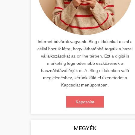
Internet búvárok vagyunk. Blog oldalunkat azzal a
céllal hoztuk létre, hogy láthatóbbá tegyük a hazai
vállalkozásokat
az online térben.
Ezt
a digitális
marketing
legmodernebb eszközeinek a
használatával érjük el.
A Blog oldalunkon
való
megjelenéshez, kérünk küld el üzenetedet a
Kapcsolat menüpontban.
Kapcsolat
MEGYÉK