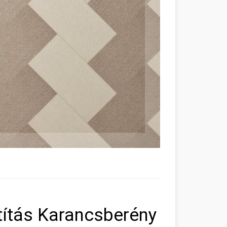
ztítás Karancsberény