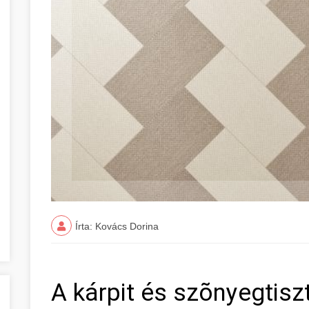
Írta: Kovács Dorina
A kárpit és szõnyegtis