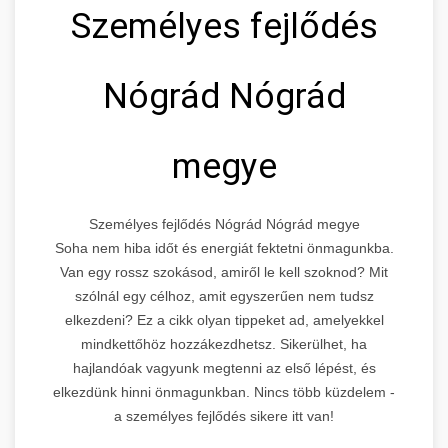
Személyes fejlődés
Nógrád Nógrád
megye
Személyes fejlődés Nógrád Nógrád megye
Soha nem hiba időt és energiát fektetni önmagunkba.
Van egy rossz szokásod, amiről le kell szoknod? Mit
szólnál egy célhoz, amit egyszerűen nem tudsz
elkezdeni? Ez a cikk olyan tippeket ad, amelyekkel
mindkettőhöz hozzákezdhetsz. Sikerülhet, ha
hajlandóak vagyunk megtenni az első lépést, és
elkezdünk hinni önmagunkban. Nincs több küzdelem -
a személyes fejlődés sikere itt van!