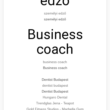
edző
személyi edző
személyi edző
Business
coach
business coach
Business coach
Dentist Budapest
dentist budapest
Dentist Budapest
Hungaro Dental
Trendglas Jena - Teapot
Gold Fitness Studios - Marbella Gym