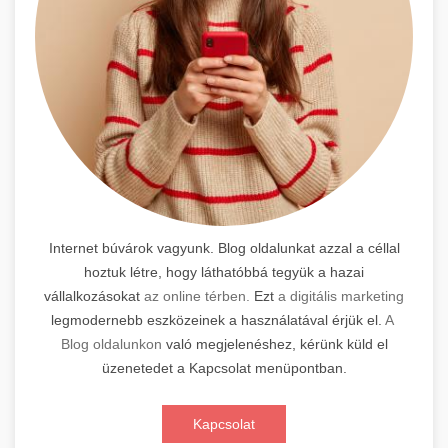
Internet búvárok vagyunk. Blog oldalunkat azzal a céllal
hoztuk létre, hogy láthatóbbá tegyük a hazai
vállalkozásokat
az online térben.
Ezt
a digitális marketing
legmodernebb eszközeinek a használatával érjük el.
A
Blog oldalunkon
való megjelenéshez, kérünk küld el
üzenetedet a Kapcsolat menüpontban.
Kapcsolat