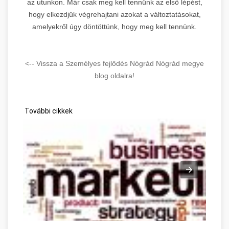
az utunkon. Már csak meg kell tennünk az első lépést,
hogy elkezdjük végrehajtani azokat a változtatásokat,
amelyekről úgy döntöttünk, hogy meg kell tennünk.
<-- Vissza a Személyes fejlődés Nógrád Nógrád megye
blog oldalra!
További cikkek