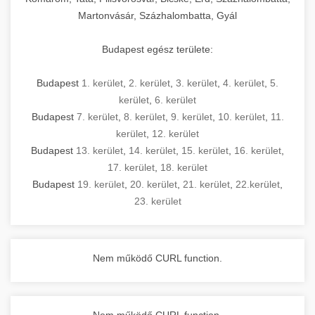
Martonvásár, Százhalombatta, Gyál
Budapest egész területe:
Budapest
1. kerület
,
2. kerület
,
3. kerület
,
4. kerület
,
5.
kerület
,
6. kerület
Budapest
7. kerület
,
8. kerület
,
9. kerület
,
10. kerület
,
11.
kerület
,
12. kerület
Budapest
13. kerület
,
14. kerület
,
15. kerület
,
16. kerület
,
17. kerület
,
18. kerület
Budapest
19. kerület
,
20. kerület
,
21. kerület
,
22.kerület
,
23. kerület
Nem működő CURL function.